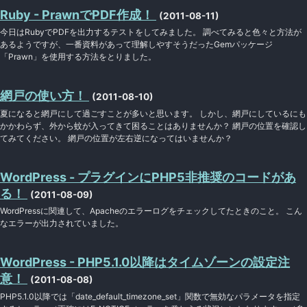
Ruby - PrawnでPDF作成！
(2011-08-11)
今日はRubyでPDFを出力するテストをしてみました。 調べてみると色々と方法が
あるようですが、一番資料があって理解しやすそうだったGemパッケージ
「Prawn」を使用する方法をとりました。
網戸の使い方！
(2011-08-10)
夏になると網戸にして過ごすことが多いと思います。 しかし、網戸にしているにも
かかわらず、外から蚊が入ってきて困ることはありませんか？ 網戸の位置を確認し
てみてください。 網戸の位置が左右逆になってはいませんか？
WordPress - プラグインにPHP5非推奨のコードがあ
る！
(2011-08-09)
WordPressに関連して、Apacheのエラーログをチェックしてたときのこと。 こん
なエラーが出力されていました。
WordPress - PHP5.1.0以降はタイムゾーンの設定注
意！
(2011-08-08)
PHP5.1.0以降では「date_default_timezone_set」関数で無効なパラメータを指定