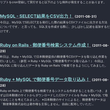
リプトをcron登録して実行すると以下のような例外が発生することがあります。
MySQL - SELECT結果をCSV出力！
(2011-08-31)
今日は、MySQLでSELECT文を発行した際の結果をCSVファイルに出力する方法
についてです。 と言っても、SQL文を作成する際に、少しばかし記述を追加するだ
けです。
Ruby on Rails - 郵便番号検索システム作成！
(2011-08-
29)
昨日は、Ruby + MySQL で日本郵便提供の郵便番号CSVデータを取り込む作業を
行いました。（参照 → Ruby + MySQL で郵便番号データ取り込み！） 今回は、
MySQL に取り込んだデータを Ruby on Rails で検索できるようにしてみました。
Ruby + MySQL で郵便番号データ取り込み！
(2011-08-
28)
Ruby on Rails 上で郵便番号を検索できるシステムを作成することを思いつき、ま
ずは日本郵便のサイトからダウンロードしたCSVファイルを Ruby + MySQL で取
り込むことを考えてみました。 ※日本郵便のサイトによると、郵便番号データは
「郵便事業株式会社は著作権を主張しません。自由に配布していただ...