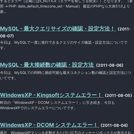
するとエラー（正確にはE_NOTICE（エラーを発しうる状況））となります。 （参
照 → PHP: date_default_timezone_set - Manual） 最近のPHPなら大体5.1.0より
新...
MySQL - 最大クエリサイズの確認・設定方法！
(2011-
08-07)
今日は、MySQLで一度に発行できるクエリのサイズ確認・設定方法についてで
す。
MySQL - 最大接続数の確認・設定方法
(2011-08-06)
今日は、MySQLでの同時に接続可能な最大コネクション数の確認と設定方法につ
いてです。
WindowsXP - Kingsoftシステムエラー！
(2011-08-05)
昨日の「WindowsXP - DCOM システムエラー！」に引き続き、今日も
WindowsXPでのシステムエラーについてです。
WindowsXP - DCOM システムエラー！
(2011-08-04)
最近、WindowsXPマシンを起動するたびに以下のメッセージボックスが表示され