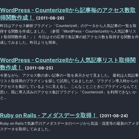
WordPress - CounterizeIIから記事毎のアクセス数取
得関数作成！
(2011-08-26)
昨日はアクセス解析プラグイン「CounterizeII」のデータから人気記事の一覧を取
得する関数を作成しました。（参照「WordPress - CounterizeIIから人気記事リス
ト取得関数作成！」） 今日はその応用で各記事の総アクセス数を取得する関数を作
成してみました。昨日よりも簡単。
WordPress - CounterizeIIから人気記事リスト取得関
数作成！
(2011-08-25)
今更ながら、アクセス数の多い記事の一覧を表示させて見ました。 最初は人気記事
リスト取得用のプラグインを探して試用してみましたが、プラグイン導入時からの
アクセスを集計しているように見えるし、こんなことごときにプラグインなんてと
思い、既に導入済みのアクセス集計プラグイン「CounterizeII」を利用できないか
と...
Ruby on Rails - アメダスデータ取得！
(2011-08-24)
Ruby on Railsで気象庁のアメダスデータのページから気温・湿度等の最新のアメダ
スデータを取得してみました。