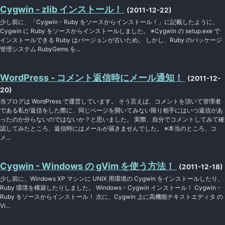
Cygwin - zlib インストール！
(2011-12-22)
少し前に、「Cygwin - Ruby をソースからインストール！」に記載したように、
Cygwin に Ruby をソースからインストールしました。 ※Cygwin の setup.exe で
インストールできる Ruby はバージョンが古いため。 しかし、Ruby のパッケージ
管理システム RubyGems を...
WordPress - コメント返信時にメール通知！
(2011-12-
20)
当ブログは WordPress で運営しています。 そう言えば、コメントを頂いて管理者
である私が返信をした際に、同じページを開いてみない限り相手にはいつ返信があ
ったのか分らないのではないか？と思いました。 実際、自分でコメントしてみて確
認してみたところ、返信時にはメールが届きませんでした。 ※本当のところ、コ
メ...
Cygwin - Windows の gVim を使う方法！
(2011-12-18)
少し前に、Windows XP マシンに UNIX 用環境の Cygwin をインストールしたり、
Ruby 環境を構築したりしました。 Windows - Cygwin インストール！ Cygwin -
Ruby をソースからインストール！ 次に、Cygwin 上に高機能テキストエディタ の
Vi...