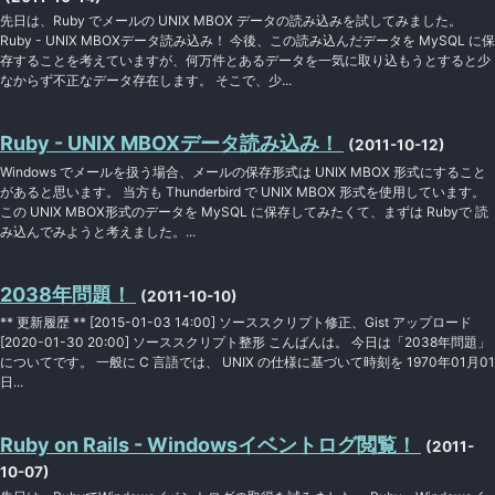
先日は、Ruby でメールの UNIX MBOX データの読み込みを試してみました。
Ruby - UNIX MBOXデータ読み込み！ 今後、この読み込んだデータを MySQL に保
存することを考えていますが、何万件とあるデータを一気に取り込もうとすると少
なからず不正なデータ存在します。 そこで、少...
Ruby - UNIX MBOXデータ読み込み！
(2011-10-12)
Windows でメールを扱う場合、メールの保存形式は UNIX MBOX 形式にすること
があると思います。 当方も Thunderbird で UNIX MBOX 形式を使用しています。
この UNIX MBOX形式のデータを MySQL に保存してみたくて、まずは Rubyで 読
み込んでみようと考えました。...
2038年問題！
(2011-10-10)
** 更新履歴 ** [2015-01-03 14:00] ソーススクリプト修正、Gist アップロード
[2020-01-30 20:00] ソーススクリプト整形 こんばんは。 今日は「2038年問題」
についてです。 一般に C 言語では、 UNIX の仕様に基づいて時刻を 1970年01月01
日...
Ruby on Rails - Windowsイベントログ閲覧！
(2011-
10-07)