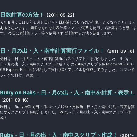
日数計算の方法！
(2011-09-22)
Ａ年Ｂ月Ｃ日はＤ年Ｅ月Ｆ日から何日経過しているのか計算したくなることがよく
あると思います。 簡単なものなら表計算ソフトで関数を使用して計算すると思いま
す。 今日は表計算ソフト等を使用せずに計算する方法を紹介します。
日・月の出・入・南中計算実行ファイル！
(2011-09-18)
先日は「日・月の出・入・南中計算Rubyスクリプト」を紹介しました。 Ruby -
日・月の出・入・南中スクリプト作成！ そのRubyスクリプトを Microsoft Visual
C# Express Edition に移行して実行(EXE)ファイルを作成してみました。 コマンド
ラインで日付、緯度、...
Ruby on Rails - 日・月の出・入・南中を計算・表示！
(2011-09-16)
昨日は、Ruby 単独で日・月の出・入時刻・方位角、日・月の南中時刻・高度を算
出するスクリプトを紹介しました。 Ruby - 日・月の出・入・南中スクリプト作
成！
Ruby - 日・月の出・入・南中スクリプト作成！
(2011-