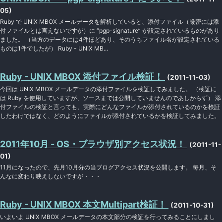
05)
Ruby で UNIX MBOX メールデータを解析していると、添付ファイル（厳密には添
付ファイルとは言えないですが）に “pgp-signature” が設定されているものがあり
ました。 （当方のデータには4件ほどあり、そのうちファイル名が設定されている
ものは1件でしたが） Ruby - UNIX MB...
Ruby - UNIX MBOX 添付ファイル検証！
(2011-11-03)
今回は UNIX MBOX メールデータの添付ファイルを検証してみました。 （検証に
は Ruby を使用していますが、ソースまでは公開していませんのであしからず） 添
付ファイルの検証と言っても、実際にどんなファイルが添付されているのかを検証
したわけではなく、どのようにファイルが添付されているかを検証してみました。
2011年10月 - OS・ブラウザ別アクセス状況！
(2011-11-
01)
11月になったので、先月10月分の当ブログアクセス状況を公開します。 毎月、そ
んなに変わり映えしないですが・・・
Ruby - UNIX MBOX 本文Multipart検証！
(2011-10-31)
いよいよ UNIX MBOX メールデータの本文部分の検証を行ってみることにしまし