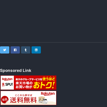
Twitter
Facebook
Tumblr
LinkedIn
Sponsored Link