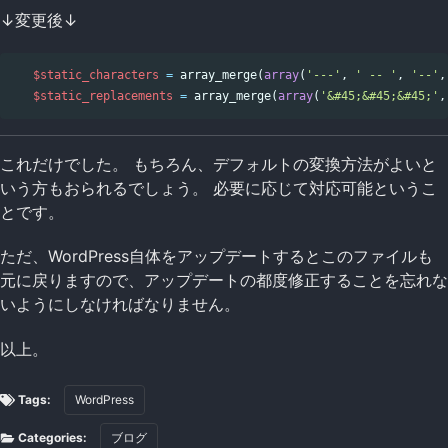
↓変更後↓
$static_characters
=
array_merge
(
array
(
'---'
,
' -- '
,
'--'
,
$static_replacements
=
array_merge
(
array
(
'&#45;&#45;&#45;'
,
これだけでした。 もちろん、デフォルトの変換方法がよいと
いう方もおられるでしょう。 必要に応じて対応可能というこ
とです。
ただ、WordPress自体をアップデートするとこのファイルも
元に戻りますので、アップデートの都度修正することを忘れな
いようにしなければなりません。
以上。
Tags:
WordPress
Categories:
ブログ