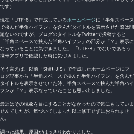
です）
現在「UTF-8」で作成している
ホームページ
に「半角スペース
で挟んだ半角ハイフン」を含んだタイトルを表示させた際は問
題ないのですが、ブログのタイトルをTwitterで投稿すると
「半角スペースで挟んだ半角ハイフン」の部分が「？」表示に
なっていることに気づきました。 「UTF-8」でないであろう
携帯アプリで確認した時に気づきました。
そう言えば、以前「Shift-JIS」で作成したホームページにブ
ログ記事から「半角スペースで挟んだ半角ハイフン」を含んだ
タイトルを表示させていた時、半角スペースで挟んだ半角ハイ
フンが「？」表示なっていたことも思い出しました。
最近はその現象を目にすることがなかったので気にもしていま
せんでしたが、気づいてしまった以上修正せずにおられませ
ん。
調べた結果、原因がはっきりわかりました。