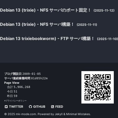
Debian 13 (trixie) - NFS サーバのポート固定！
(2025-11-12)
Debian 13 (trixie) - NFS サーバ構築！
(2025-11-11)
Debian 13 trixiebookworm) - FTP サーバ構築！
(2025-11-10)
ブログ開設日
2009-01-05
サーバ連続稼働時間
01d05h22m
Page View
合計
5,906,268
今日
51
昨日
59
※
プライバシーポリシー
TWITTER
GITHUB
FEED
© 2025 mk-mode.com. Powered by
Jekyll
&
Minimal Mistakes
.