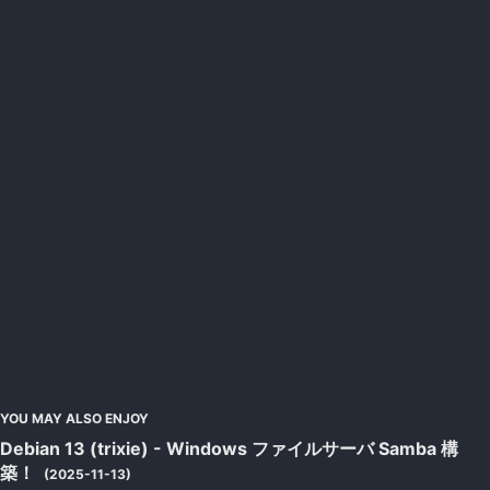
YOU MAY ALSO ENJOY
Debian 13 (trixie) - Windows ファイルサーバ Samba 構
築！
(2025-11-13)