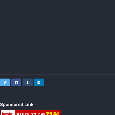
Twitter
Facebook
Tumblr
LinkedIn
Sponsored Link