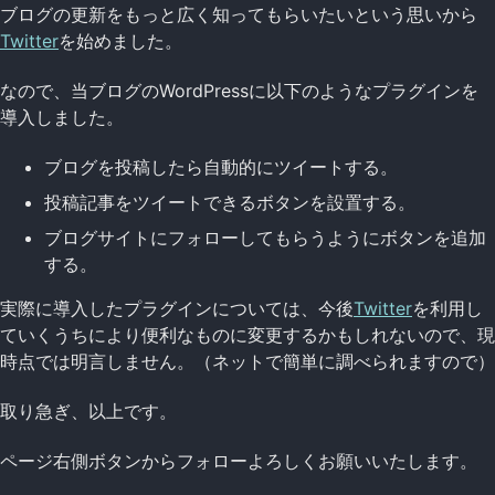
ブログの更新をもっと広く知ってもらいたいという思いから
Twitter
を始めました。
なので、当ブログのWordPressに以下のようなプラグインを
導入しました。
ブログを投稿したら自動的にツイートする。
投稿記事をツイートできるボタンを設置する。
ブログサイトにフォローしてもらうようにボタンを追加
する。
実際に導入したプラグインについては、今後
Twitter
を利用し
ていくうちにより便利なものに変更するかもしれないので、現
時点では明言しません。（ネットで簡単に調べられますので）
取り急ぎ、以上です。
ページ右側ボタンからフォローよろしくお願いいたします。