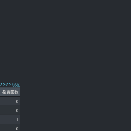
7:32:22 現在
発表回数
0
0
1
0