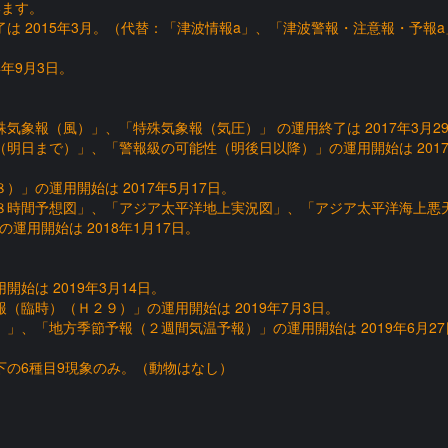
います。
は 2015年3月。（代替：「津波情報a」、「津波警報・注意報・予報a
年9月3日。
象報（風）」、「特殊気象報（気圧）」 の運用終了は 2017年3月2
明日まで）」、「警報級の可能性（明後日以降）」の運用開始は 2017
」の運用開始は 2017年5月17日。
８時間予想図」、「アジア太平洋地上実況図」、「アジア太平洋海上悪
用開始は 2018年1月17日。
始は 2019年3月14日。
（臨時）（Ｈ２９）」の運用開始は 2019年7月3日。
」、「地方季節予報（２週間気温予報）」の運用開始は 2019年6月27
以下の6種目9現象のみ。（動物はなし）