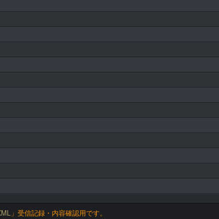
ML
」受信記録・内容確認用です。