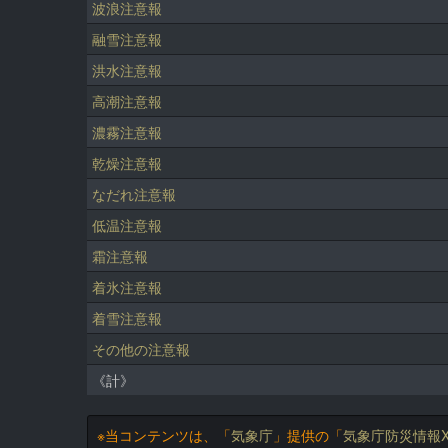
波浪注意報
融雪注意報
洪水注意報
高潮注意報
濃霧注意報
乾燥注意報
なだれ注意報
低温注意報
霜注意報
着氷注意報
着雪注意報
その他の注意報
《計》
※当コンテンツは、「
気象庁
」提供の「
気象庁防災情報X