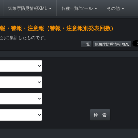
気象庁防災情報XML
各種一覧/ツール
その他
象特別警報・警報・注意報（警報・注意報別発表回数）
報別に集計したものです。
一覧
気象庁防災情報 XML