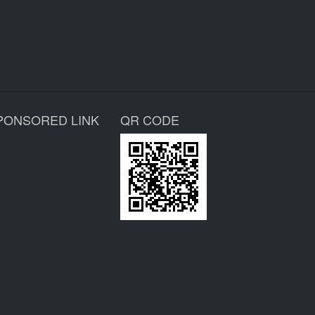
PONSORED LINK
QR CODE