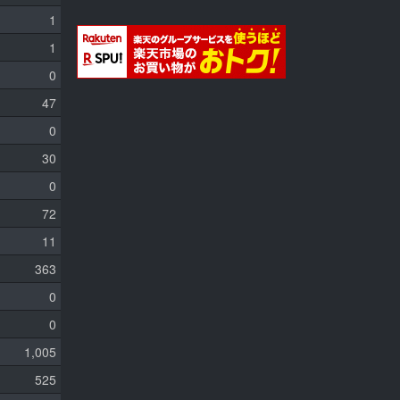
1
1
0
47
0
30
0
72
11
363
0
0
1,005
525