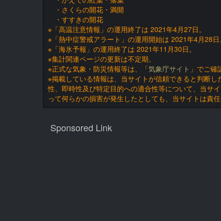
・さくらの開花・満開
・すすきの開花
※「高温注意情報」の運用終了は 2021年4月27日。
※「熱中症警戒アラート」の運用開始は 2021年4月28日
※「海氷予報」の運用終了は 2021年11月30日。
※集計関連ページの更新は不定期。
※正式な気象・防災情報等は、「
気象庁サイト
」でご確
※掲載している情報は、当サイトが信頼できると判断し
性、即時性及び特定目的への適合性等について、当サイ
って何らかの損害が発生したとしても、当サイトは責任
Sponsored Link