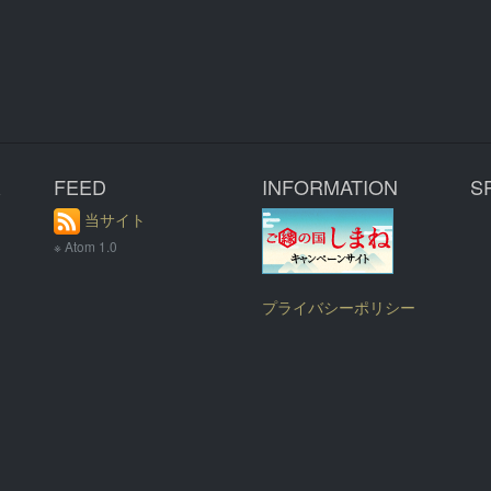
R
FEED
INFORMATION
S
当サイト
※ Atom 1.0
プライバシーポリシー