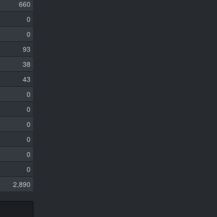
660
0
0
93
38
43
0
0
0
0
0
0
2,890