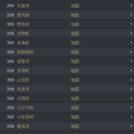
358
久慈市
地図
1
358
普代村
地図
1
358
野田村
地図
1
358
洋野町
地図
1
358
岩泉町
地図
1
358
田野畑村
地図
1
358
名取市
地図
1
358
亘理町
地図
1
358
山元町
地図
1
358
市原市
地図
1
358
大田区
地図
1
358
江戸川区
地図
1
358
小笠原村
地図
1
358
横浜市
地図
1