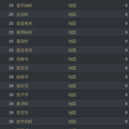
25
嘉手納町
地図
9
25
北谷町
地図
9
25
渡嘉敷村
地図
9
25
座間味村
地図
9
25
粟国村
地図
9
25
渡名喜村
地図
9
38
尼崎市
地図
8
38
西宮市
地図
8
38
姫路市
地図
8
38
相生市
地図
8
38
室戸市
地図
8
38
東洋町
地図
8
38
安芸市
地図
8
38
奈半利町
地図
8