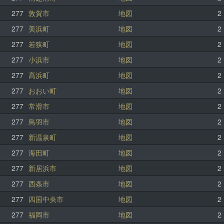
277
敦賀市
地図
2
277
美浜町
地図
2
277
若狭町
地図
2
277
小浜市
地図
2
277
高浜町
地図
2
277
おおい町
地図
2
277
常滑市
地図
2
277
鳥羽市
地図
2
277
新温泉町
地図
2
277
海田町
地図
2
277
新居浜市
地図
2
277
西条市
地図
2
277
四国中央市
地図
2
277
福岡市
地図
2