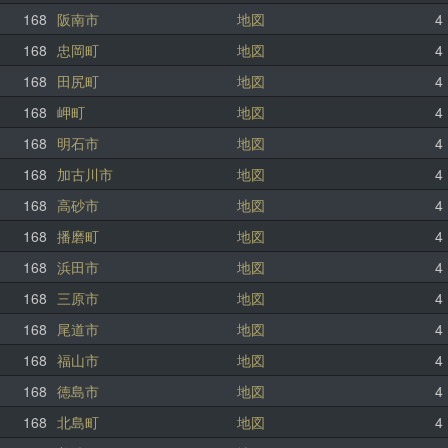
168
阪南市
地図
4
168
忠岡町
地図
4
168
田尻町
地図
4
168
岬町
地図
4
168
明石市
地図
4
168
加古川市
地図
4
168
高砂市
地図
4
168
播磨町
地図
4
168
浜田市
地図
4
168
三原市
地図
4
168
尾道市
地図
4
168
福山市
地図
4
168
徳島市
地図
4
168
北島町
地図
4