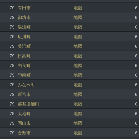
79
有田市
地図
6
79
御坊市
地図
6
79
湯浅町
地図
6
79
広川町
地図
6
79
美浜町
地図
6
79
日高町
地図
6
79
由良町
地図
6
79
印南町
地図
6
79
みなべ町
地図
6
79
新宮市
地図
6
79
那智勝浦町
地図
6
79
太地町
地図
6
79
岡山市
地図
6
79
倉敷市
地図
6