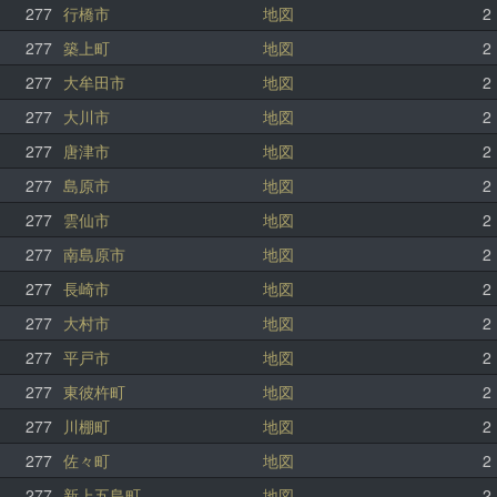
277
行橋市
地図
2
277
築上町
地図
2
277
大牟田市
地図
2
277
大川市
地図
2
277
唐津市
地図
2
277
島原市
地図
2
277
雲仙市
地図
2
277
南島原市
地図
2
277
長崎市
地図
2
277
大村市
地図
2
277
平戸市
地図
2
277
東彼杵町
地図
2
277
川棚町
地図
2
277
佐々町
地図
2
277
新上五島町
地図
2