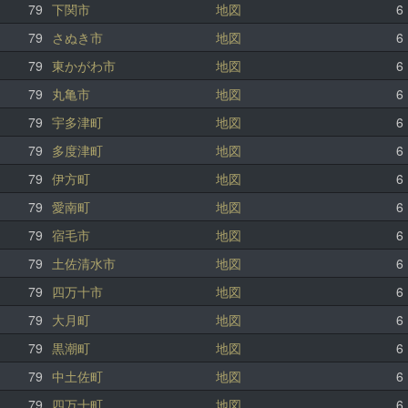
79
下関市
地図
6
79
さぬき市
地図
6
79
東かがわ市
地図
6
79
丸亀市
地図
6
79
宇多津町
地図
6
79
多度津町
地図
6
79
伊方町
地図
6
79
愛南町
地図
6
79
宿毛市
地図
6
79
土佐清水市
地図
6
79
四万十市
地図
6
79
大月町
地図
6
79
黒潮町
地図
6
79
中土佐町
地図
6
79
四万十町
地図
6