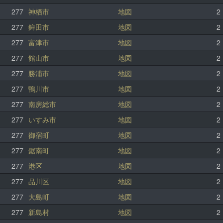
277
神栖市
地図
2
277
鉾田市
地図
2
277
富津市
地図
2
277
館山市
地図
2
277
勝浦市
地図
2
277
鴨川市
地図
2
277
南房総市
地図
2
277
いすみ市
地図
2
277
御宿町
地図
2
277
鋸南町
地図
2
277
港区
地図
2
277
品川区
地図
2
277
大島町
地図
2
277
新島村
地図
2