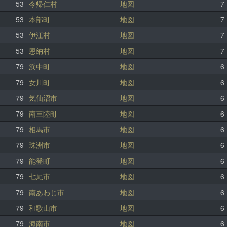
53
今帰仁村
地図
7
53
本部町
地図
7
53
伊江村
地図
7
53
恩納村
地図
7
79
浜中町
地図
6
79
女川町
地図
6
79
気仙沼市
地図
6
79
南三陸町
地図
6
79
相馬市
地図
6
79
珠洲市
地図
6
79
能登町
地図
6
79
七尾市
地図
6
79
南あわじ市
地図
6
79
和歌山市
地図
6
79
海南市
地図
6