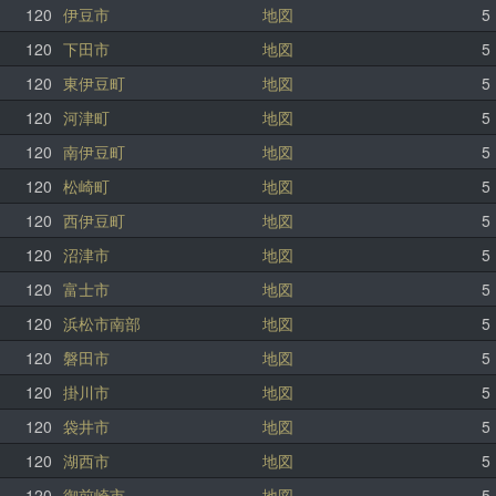
120
伊豆市
地図
5
120
下田市
地図
5
120
東伊豆町
地図
5
120
河津町
地図
5
120
南伊豆町
地図
5
120
松崎町
地図
5
120
西伊豆町
地図
5
120
沼津市
地図
5
120
富士市
地図
5
120
浜松市南部
地図
5
120
磐田市
地図
5
120
掛川市
地図
5
120
袋井市
地図
5
120
湖西市
地図
5
120
御前崎市
地図
5