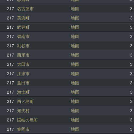
217
名古屋市
地図
3
217
美浜町
地図
3
217
武豊町
地図
3
217
碧南市
地図
3
217
刈谷市
地図
3
217
西尾市
地図
3
217
大田市
地図
3
217
江津市
地図
3
217
益田市
地図
3
217
海士町
地図
3
217
西ノ島町
地図
3
217
知夫村
地図
3
217
隠岐の島町
地図
3
217
笠岡市
地図
3