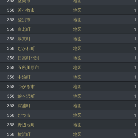
358
室蘭市
地図
1
358
苫小牧市
地図
1
358
登別市
地図
1
358
白老町
地図
1
358
厚真町
地図
1
358
むかわ町
地図
1
358
日高町門別
地図
1
358
五所川原市
地図
1
358
中泊町
地図
1
358
つがる市
地図
1
358
鰺ヶ沢町
地図
1
358
深浦町
地図
1
358
むつ市
地図
1
358
野辺地町
地図
1
358
横浜町
地図
1