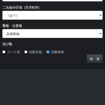
二次細分区域（区市町村）
警報・注意報
並び順
コード順
回数昇順
回数降順