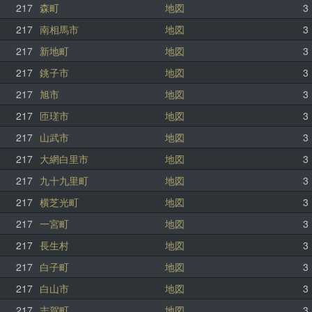
217
森町
地図
3
217
南相馬市
地図
3
217
新地町
地図
3
217
銚子市
地図
3
217
旭市
地図
3
217
匝瑳市
地図
3
217
山武市
地図
3
217
大網白里市
地図
3
217
九十九里町
地図
3
217
横芝光町
地図
3
217
一宮町
地図
3
217
長生村
地図
3
217
白子町
地図
3
217
白山市
地図
3
217
志賀町
地図
3