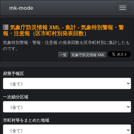
mk-mode
気象庁防災情報 XML - 集計 - 気象特別警報・警
報・注意報（区市町村別発表回数）
気象特別警報・警報・注意報 の発表回数を区市町村別に集計したも
のです。
一覧
気象庁防災情報 XML
府県予報区
一次細分区域
市町村等をまとめた地域