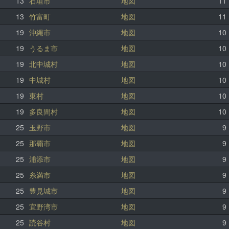
13
石垣市
地図
11
13
竹富町
地図
11
19
沖縄市
地図
10
19
うるま市
地図
10
19
北中城村
地図
10
19
中城村
地図
10
19
東村
地図
10
19
多良間村
地図
10
25
玉野市
地図
9
25
那覇市
地図
9
25
浦添市
地図
9
25
糸満市
地図
9
25
豊見城市
地図
9
25
宜野湾市
地図
9
25
読谷村
地図
9