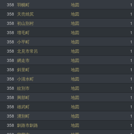
358
羽幌町
地図
1
358
天売焼尻
地図
1
358
初山別村
地図
1
358
増毛町
地図
1
358
小平町
地図
1
358
北見市常呂
地図
1
358
網走市
地図
1
358
斜里町
地図
1
358
小清水町
地図
1
358
紋別市
地図
1
358
興部町
地図
1
358
雄武町
地図
1
358
湧別町
地図
1
358
釧路市釧路
地図
1