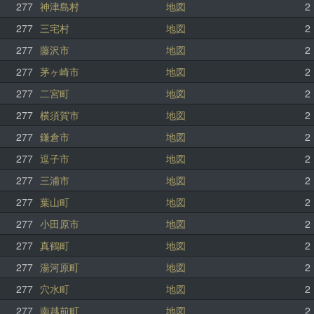
277
神津島村
地図
2
277
三宅村
地図
2
277
藤沢市
地図
2
277
茅ヶ崎市
地図
2
277
二宮町
地図
2
277
横須賀市
地図
2
277
鎌倉市
地図
2
277
逗子市
地図
2
277
三浦市
地図
2
277
葉山町
地図
2
277
小田原市
地図
2
277
真鶴町
地図
2
277
湯河原町
地図
2
277
穴水町
地図
2
277
南越前町
地図
2