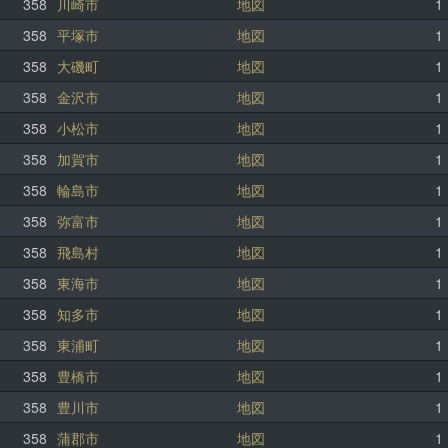
358
川崎市
地図
1
358
平塚市
地図
1
358
大磯町
地図
1
358
金沢市
地図
1
358
小松市
地図
1
358
加賀市
地図
1
358
輪島市
地図
1
358
弥富市
地図
1
358
飛島村
地図
1
358
東海市
地図
1
358
知多市
地図
1
358
東浦町
地図
1
358
豊橋市
地図
1
358
豊川市
地図
1
358
蒲郡市
地図
1