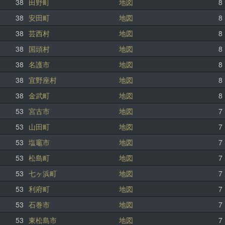
38
田野町
地図
8
38
安田町
地図
8
38
芸西村
地図
8
38
国頭村
地図
8
38
名護市
地図
8
38
宜野座村
地図
8
38
金武町
地図
8
53
宮古市
地図
7
53
山田町
地図
7
53
塩竈市
地図
7
53
松島町
地図
7
53
七ヶ浜町
地図
7
53
利府町
地図
7
53
石巻市
地図
7
53
東松島市
地図
7