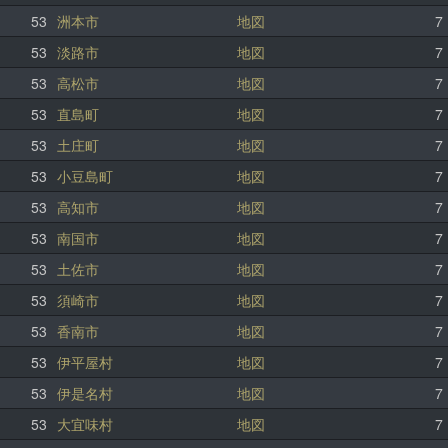
53
洲本市
地図
7
53
淡路市
地図
7
53
高松市
地図
7
53
直島町
地図
7
53
土庄町
地図
7
53
小豆島町
地図
7
53
高知市
地図
7
53
南国市
地図
7
53
土佐市
地図
7
53
須崎市
地図
7
53
香南市
地図
7
53
伊平屋村
地図
7
53
伊是名村
地図
7
53
大宜味村
地図
7