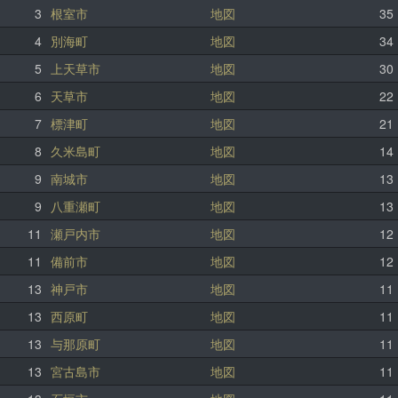
3
根室市
地図
35
4
別海町
地図
34
5
上天草市
地図
30
6
天草市
地図
22
7
標津町
地図
21
8
久米島町
地図
14
9
南城市
地図
13
9
八重瀬町
地図
13
11
瀬戸内市
地図
12
11
備前市
地図
12
13
神戸市
地図
11
13
西原町
地図
11
13
与那原町
地図
11
13
宮古島市
地図
11