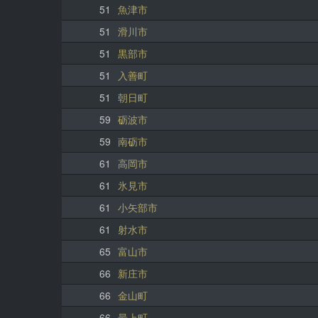
51
魚津市
51
滑川市
51
黒部市
51
入善町
51
朝日町
59
砺波市
59
南砺市
61
高岡市
61
氷見市
61
小矢部市
61
射水市
65
富山市
66
新庄市
66
金山町
66
最上町