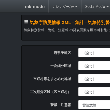
mk-mode
カレンダー/暦
Social Media
気象庁防災情報 XML - 集計 - 気象
気象特別警報・警報・注意報 の発表回数を区市町村別
府県予報区
一次細分区域
市町村等をまとめた地域
二次細分区域（区市町村）
警報・注意報