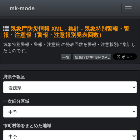
mk-mode
気象庁防災情報 XML - 集計 - 気象特別警報・警
報・注意報（警報・注意報別発表回数）
気象特別警報・警報・注意報 の発表回数を警報・注意報別に集計し
たものです。
一覧
気象庁防災情報 XML
府県予報区
一次細分区域
市町村等をまとめた地域