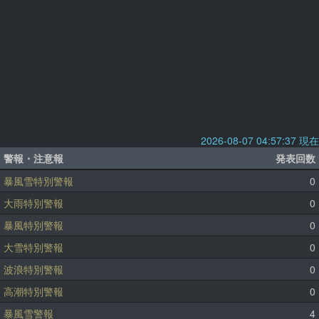
2026-08-07 04:57:37 現在
警報・注意報
発表回数
暴風雪特別警報
0
大雨特別警報
0
暴風特別警報
0
大雪特別警報
0
波浪特別警報
0
高潮特別警報
0
暴風雪警報
4