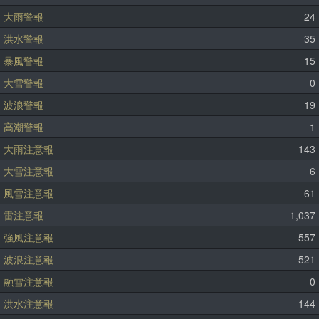
大雨警報
24
洪水警報
35
暴風警報
15
大雪警報
0
波浪警報
19
高潮警報
1
大雨注意報
143
大雪注意報
6
風雪注意報
61
雷注意報
1,037
強風注意報
557
波浪注意報
521
融雪注意報
0
洪水注意報
144