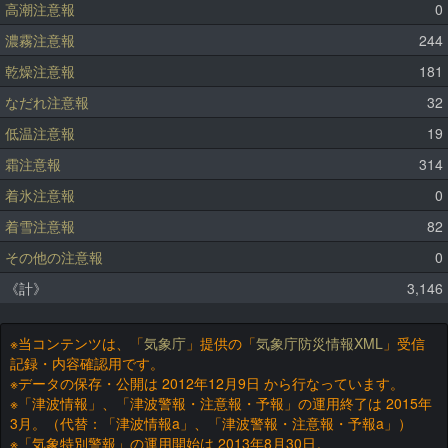
高潮注意報
0
濃霧注意報
244
乾燥注意報
181
なだれ注意報
32
低温注意報
19
霜注意報
314
着氷注意報
0
着雪注意報
82
その他の注意報
0
《計》
3,146
※当コンテンツは、「
気象庁
」提供の「
気象庁防災情報XML
」受信
記録・内容確認用です。
※データの保存・公開は 2012年12月9日 から行なっています。
※「津波情報」、「津波警報・注意報・予報」の運用終了は 2015年
3月。（代替：「津波情報a」、「津波警報・注意報・予報a」）
※「気象特別警報」の運用開始は 2013年8月30日。