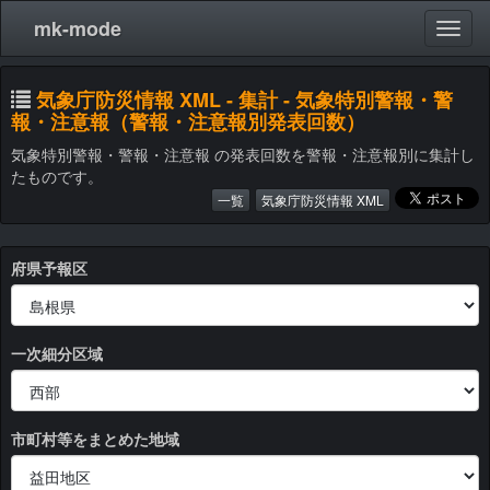
mk-mode
気象庁防災情報 XML - 集計 - 気象特別警報・警
報・注意報（警報・注意報別発表回数）
気象特別警報・警報・注意報 の発表回数を警報・注意報別に集計し
たものです。
一覧
気象庁防災情報 XML
府県予報区
一次細分区域
市町村等をまとめた地域