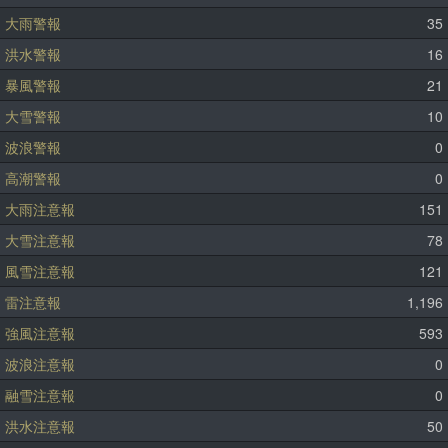
大雨警報
35
洪水警報
16
暴風警報
21
大雪警報
10
波浪警報
0
高潮警報
0
大雨注意報
151
大雪注意報
78
風雪注意報
121
雷注意報
1,196
強風注意報
593
波浪注意報
0
融雪注意報
0
洪水注意報
50