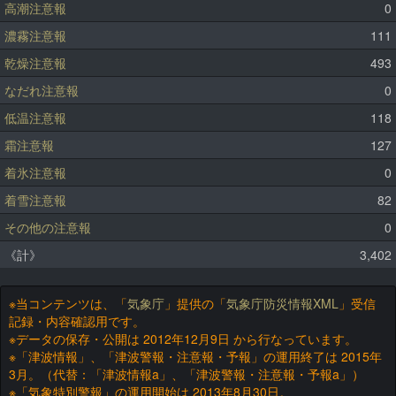
高潮注意報
0
濃霧注意報
111
乾燥注意報
493
なだれ注意報
0
低温注意報
118
霜注意報
127
着氷注意報
0
着雪注意報
82
その他の注意報
0
《計》
3,402
※当コンテンツは、「
気象庁
」提供の「
気象庁防災情報XML
」受信
記録・内容確認用です。
※データの保存・公開は 2012年12月9日 から行なっています。
※「津波情報」、「津波警報・注意報・予報」の運用終了は 2015年
3月。（代替：「津波情報a」、「津波警報・注意報・予報a」）
※「気象特別警報」の運用開始は 2013年8月30日。