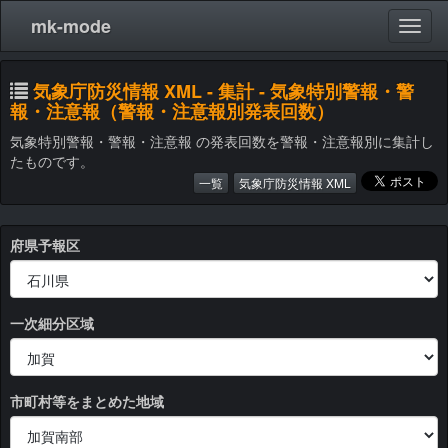
mk-mode
気象庁防災情報 XML - 集計 - 気象特別警報・警
報・注意報（警報・注意報別発表回数）
気象特別警報・警報・注意報 の発表回数を警報・注意報別に集計し
たものです。
一覧
気象庁防災情報 XML
府県予報区
一次細分区域
市町村等をまとめた地域