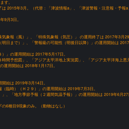
います。
は 2015年3月。（代替：「津波情報a」、「津波警報・注意報・予報a
年9月3日。
象報（風）」、「特殊気象報（気圧）」 の運用終了は 2017年3月2
明日まで）」、「警報級の可能性（明後日以降）」の運用開始は 2017
」の運用開始は 2017年5月17日。
８時間予想図」、「アジア太平洋地上実況図」、「アジア太平洋海上悪
用開始は 2018年1月17日。
始は 2019年3月14日。
（臨時）（Ｈ２９）」の運用開始は 2019年7月3日。
」、「地方季節予報（２週間気温予報）」の運用開始は 2019年6月27
以下の6種目9現象のみ。（動物はなし）