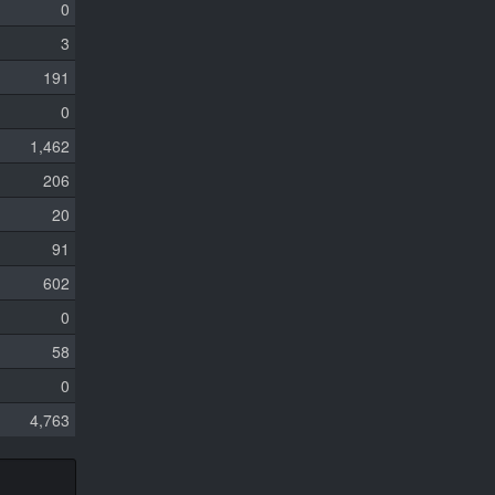
0
3
191
0
1,462
206
20
91
602
0
58
0
4,763