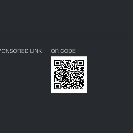
PONSORED LINK
QR CODE