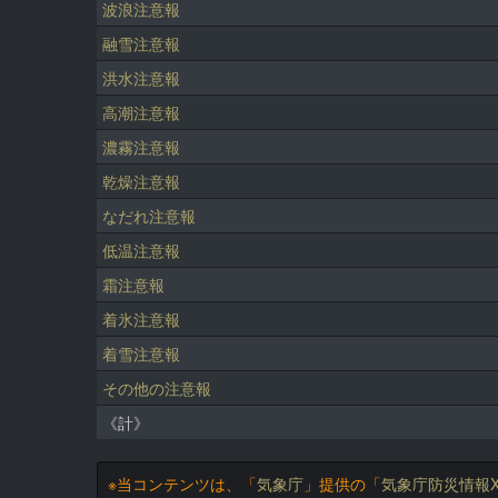
波浪注意報
融雪注意報
洪水注意報
高潮注意報
濃霧注意報
乾燥注意報
なだれ注意報
低温注意報
霜注意報
着氷注意報
着雪注意報
その他の注意報
《計》
※当コンテンツは、「
気象庁
」提供の「
気象庁防災情報X