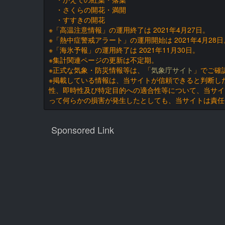
・さくらの開花・満開
・すすきの開花
※「高温注意情報」の運用終了は 2021年4月27日。
※「熱中症警戒アラート」の運用開始は 2021年4月28日
※「海氷予報」の運用終了は 2021年11月30日。
※集計関連ページの更新は不定期。
※正式な気象・防災情報等は、「
気象庁サイト
」でご確
※掲載している情報は、当サイトが信頼できると判断し
性、即時性及び特定目的への適合性等について、当サイ
って何らかの損害が発生したとしても、当サイトは責任
Sponsored Link