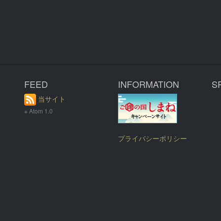
R
FEED
INFORMATION
S
当サイト
※ Atom 1.0
プライバシーポリシー