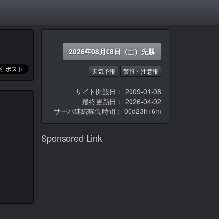
2026年08月08日（土）先勝
天気予報
警報・注意報
サイト開設日： 2009-01-08
最終更新日： 2026-04-02
サーバ連続稼働時間：
00d23h16m
Sponsored Link