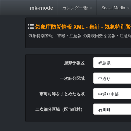
mk-mode
カレンダー/暦
Social Media
気象庁防災情報 XML - 集計 - 気
気象特別警報・警報・注意報 の発表回数を警報・注意
府県予報区
一次細分区域
市町村等をまとめた地域
二次細分区域（区市町村）