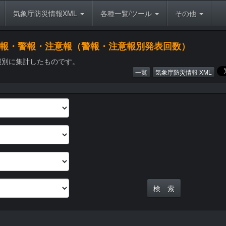
気象庁防災情報XML
各種一覧/ツール
その他
象特別警報・警報・注意報（警報・注意報別発表回数）
報別に集計したものです。
一覧
気象庁防災情報 XML