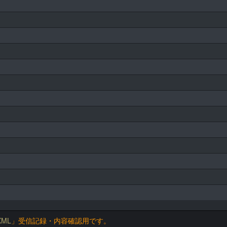
ML
」受信記録・内容確認用です。