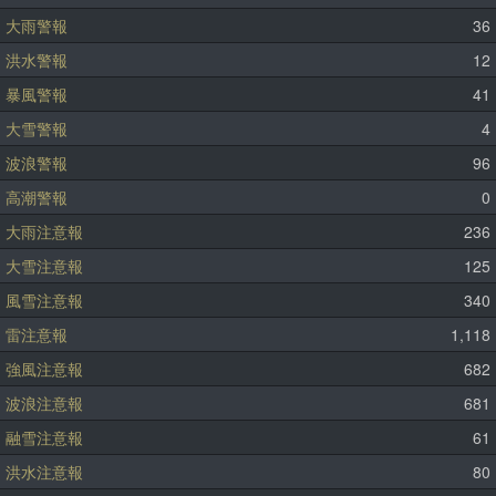
大雨警報
36
洪水警報
12
暴風警報
41
大雪警報
4
波浪警報
96
高潮警報
0
大雨注意報
236
大雪注意報
125
風雪注意報
340
雷注意報
1,118
強風注意報
682
波浪注意報
681
融雪注意報
61
洪水注意報
80