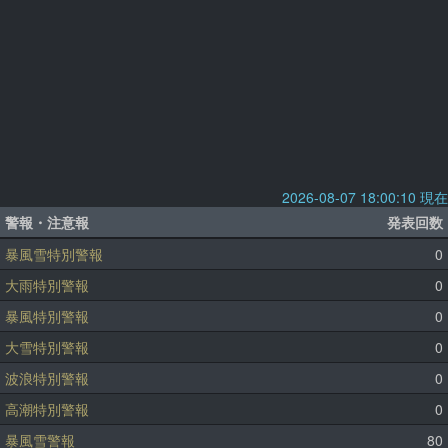
2026-08-07 18:00:10 現在
警報・注意報
発表回数
暴風雪特別警報
0
大雨特別警報
0
暴風特別警報
0
大雪特別警報
0
波浪特別警報
0
高潮特別警報
0
暴風雪警報
80