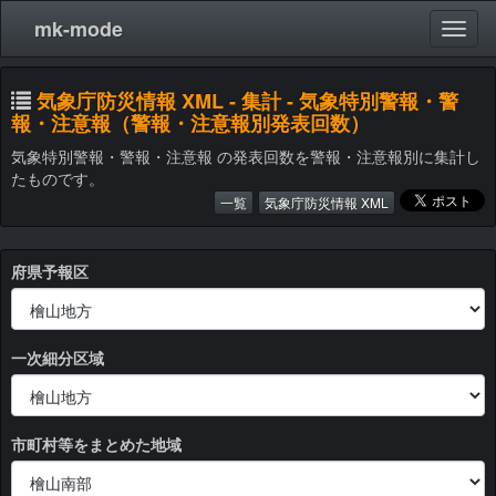
mk-mode
気象庁防災情報 XML - 集計 - 気象特別警報・警
報・注意報（警報・注意報別発表回数）
気象特別警報・警報・注意報 の発表回数を警報・注意報別に集計し
たものです。
一覧
気象庁防災情報 XML
府県予報区
一次細分区域
市町村等をまとめた地域