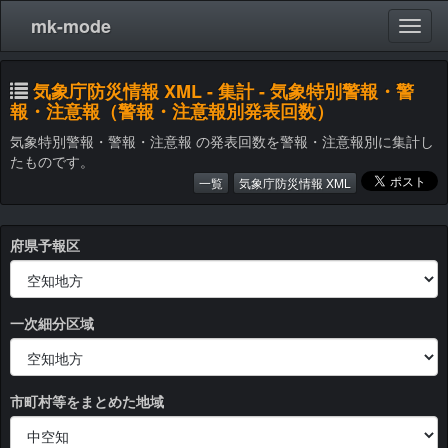
mk-mode
気象庁防災情報 XML - 集計 - 気象特別警報・警
報・注意報（警報・注意報別発表回数）
気象特別警報・警報・注意報 の発表回数を警報・注意報別に集計し
たものです。
一覧
気象庁防災情報 XML
府県予報区
一次細分区域
市町村等をまとめた地域