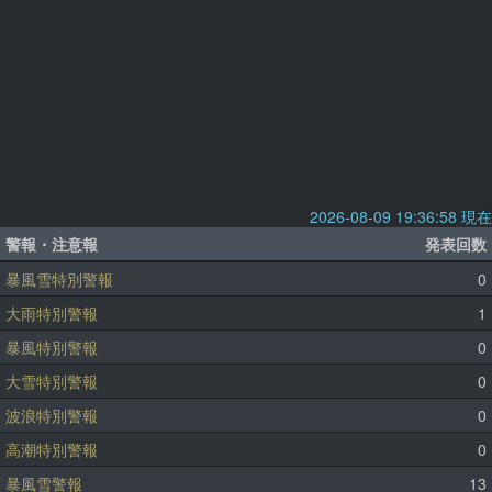
2026-08-09 19:36:58 現在
警報・注意報
発表回数
暴風雪特別警報
0
大雨特別警報
1
暴風特別警報
0
大雪特別警報
0
波浪特別警報
0
高潮特別警報
0
暴風雪警報
13