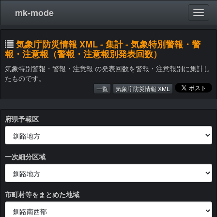
mk-mode
気象庁防災情報 XML - 集計 - 気象特別警報・警
報・注意報（警報・注意報別発表回数）
気象特別警報・警報・注意報 の発表回数を警報・注意報別に集計し
たものです。
一覧
気象庁防災情報 XML
府県予報区
一次細分区域
市町村等をまとめた地域