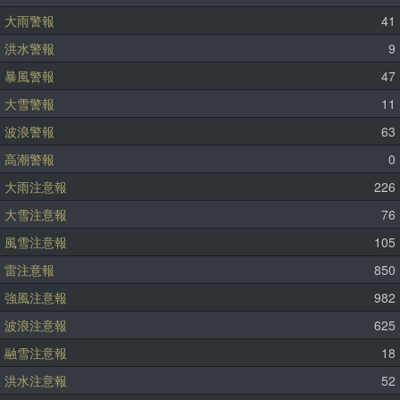
大雨警報
41
洪水警報
9
暴風警報
47
大雪警報
11
波浪警報
63
高潮警報
0
大雨注意報
226
大雪注意報
76
風雪注意報
105
雷注意報
850
強風注意報
982
波浪注意報
625
融雪注意報
18
洪水注意報
52