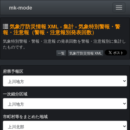
mk-mode
気象庁防災情報 XML - 集計 - 気象特別警報・警
報・注意報（警報・注意報別発表回数）
気象特別警報・警報・注意報 の発表回数を警報・注意報別に集計し
たものです。
一覧
気象庁防災情報 XML
府県予報区
一次細分区域
市町村等をまとめた地域