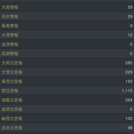
大雨警報
59
洪水警報
29
暴風警報
9
大雪警報
12
波浪警報
0
高潮警報
0
大雨注意報
280
大雪注意報
229
風雪注意報
150
雷注意報
1,115
強風注意報
264
波浪注意報
0
融雪注意報
100
洪水注意報
98