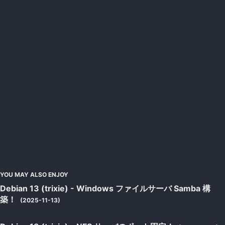
YOU MAY ALSO ENJOY
Debian 13 (trixie) - Windows ファイルサーバ Samba 構
築！
(2025-11-13)