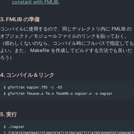
constant with FMLIB.
3. FMLIB の準備
コンパイルに使用するので、同じディレクトリ内に FMLIB の
オプジェクト／モジュールファイルのリンクを貼っておく。
（煩わしくないのなら、コンパイル時にフルパスで指定しても
よい。また、 Makefile を作成してビルドする方法でも良いだ
ろう）
4. コンパイル＆リンク
$ gfortran napier.f95 -c -O3

5. 実行
$ ./napier

2.7182818284590452353602874713526624977572470936999595749669676