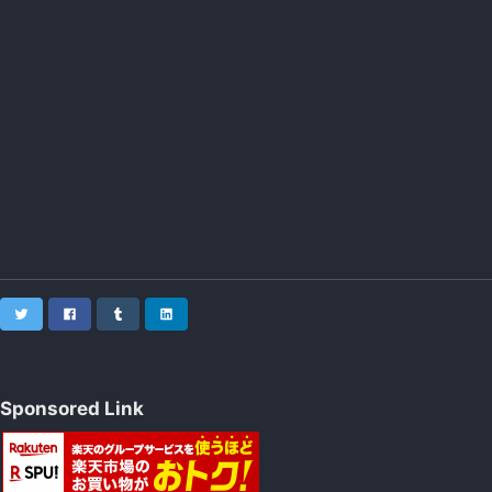
Twitter
Facebook
Tumblr
LinkedIn
Sponsored Link