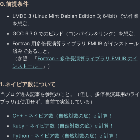
0. 前提条件
LMDE 3 (Linuz Mint Debian Edition 3; 64bit) での作業
を想定。
GCC 6.3.0 でのビルド（コンパイル＆リンク）を想定。
Fortran 用多倍長演算ライブラリ FMLIB がインストール
済みであること。
（参照：「
Fortran - 多倍長演算ライブラリ FMLIB のイ
ンストール！
」）
1. ネイピア数について
当ブログ過去記事を参照のこと。（但し、多倍長演算用のライ
ブラリは使用せず、自前で実装している）
C++ - ネイピア数（自然対数の底）e 計算！
Ruby - ネイピア数（自然対数の底）e 計算！
Python - ネイピア数（自然対数の底）e 計算！