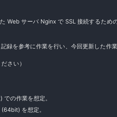
 に構築した Web サーバ Nginx で SSL 接続する
た記録を参考に作業を行い、今回更新した作
ください）
64bit) での作業を想定。
 (64bit) を想定。