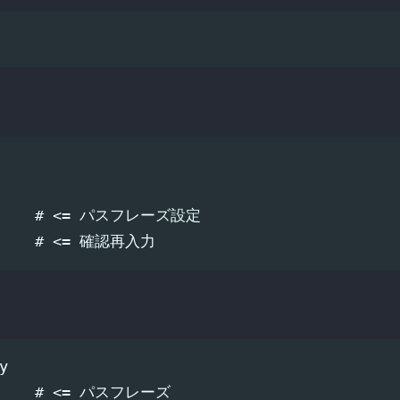
       # <= パスフレーズ設定



       # <= パスフレーズ
