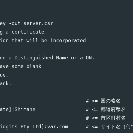
ey -out server.csr

g a certificate

ion that will be incorporated

ed a Distinguished Name or a DN.

ave some blank

e,

nk.

                              # <= 国の略名

State]:Shimane                 # <= 都道府県名

                               # <= 市区町村名

t Widgits Pty Ltd]:var.com      # <= サイト名