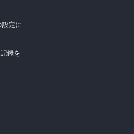
ための設定に
業記録を