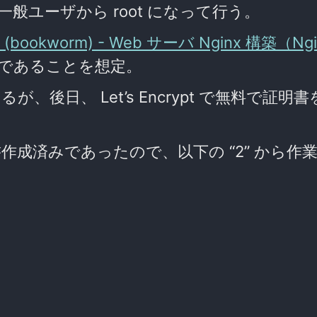
ユーザから root になって行う。
12 (bookworm) - Web サーバ Nginx 構築（Ng
であることを想定。
、後日、 Let’s Encrypt で無料で証明
書作成済みであったので、以下の “2” から作
。