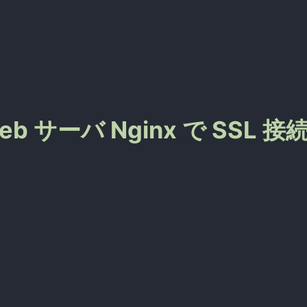
 Web サーバ Nginx で SSL 接