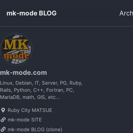
mk-mode BLOG
Arch
mk-mode.com
Linux, Debian, IT, Server, PG, Ruby,
Rails, Python, C++, Fortran, PC,
MariaDB, math, GIS, etc...
Ruby City MATSUE
mk-mode SITE
mk-mode BLOG (clone)