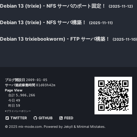
Debian 13 (trixie) - NFS サーバのポート固定！
(2025-11-12)
Debian 13 (trixie) - NFS サーバ構築！
(2025-11-11)
Debian 13 trixiebookworm) - FTP サーバ構築！
(2025-11-10)
ブログ開設日
2009-01-05
サーバ連続稼働時間
01d03h42m
Page View
合計
5,906,266
今日
49
昨日
59
※
プライバシーポリシー
TWITTER
GITHUB
FEED
© 2025 mk-mode.com. Powered by
Jekyll
&
Minimal Mistakes
.