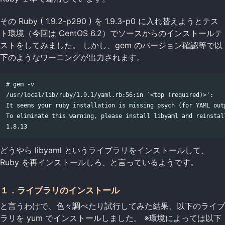
その Ruby ( 1.9.2-p290 ) を 1.9.3-p0 に入れ替えようとテス
ト環境（今回は CentOS 6.2）でソースからのインストールテ
ストをしてみました。 しかし、gem のバージョン確認等で以
下のようなワーニングが出力されます。
# gem -v

/usr/local/lib/ruby/1.9.1/yaml.rb:56:in `<top (required)>':

It seems your ruby installation is missing psych (for YAML outp
To eliminate this warning, please install libyaml and reinstall
どうやら libyaml というライブラリをインストールして、
Ruby を再インストールしろ、と言っているようです。
１．ライブラリのインストール
と言うわけで、色々調べたり試行してみた結果、以下のライブ
ラリを yum でインストールしました。 ※環境によっては以下