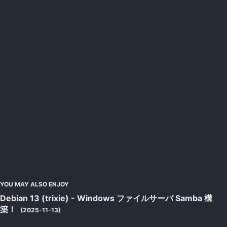
YOU MAY ALSO ENJOY
Debian 13 (trixie) - Windows ファイルサーバ Samba 構
築！
(2025-11-13)