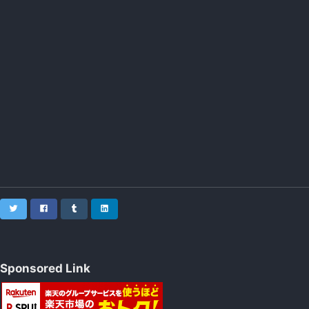
Twitter
Facebook
Tumblr
LinkedIn
Sponsored Link