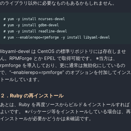
のライブラリ以外に必要なものもあるかもしれません。
# yum -y install ncurses-devel

# yum -y install gdbm-devel

# yum -y install readline-devel

libyaml-devel は CentOS の標準リポジトリには存在しませ
ん。RPMForge とか EPEL で取得可能です。 ※当方は、
rpmforge を導入しており、更に通常は無効化にしているの
で、”–enablerepo=rpmforge” のオプションを付加してインス
トールしています。
２．Ruby の再インストール
あとは、Ruby を再度ソースからビルド＆インストールすれば
よいです。 ※パッケージ等をインストールしている場合は、再
インストールが必要かどうかは未確認です。