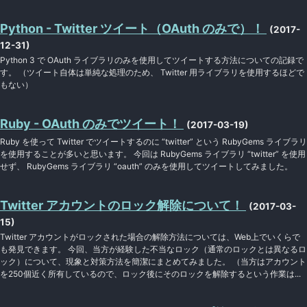
Python - Twitter ツイート（OAuth のみで）！
(2017-
12-31)
Python 3 で OAuth ライブラリのみを使用してツイートする方法についての記録で
す。 （ツイート自体は単純な処理のため、 Twitter 用ライブラリを使用するほどで
もない）
Ruby - OAuth のみでツイート！
(2017-03-19)
Ruby を使って Twitter でツイートするのに “twitter” という RubyGems ライブラリ
を使用することが多いと思います。 今回は RubyGems ライブラリ “twitter” を使用
せず、 RubyGems ライブラリ “oauth” のみを使用してツイートしてみました。
Twitter アカウントのロック解除について！
(2017-03-
15)
Twitter アカウントがロックされた場合の解除方法については、Web上でいくらで
も発見できます。 今回、当方が経験した不当なロック（通常のロックとは異なるロ
ック）について、現象と対策方法を簡潔にまとめてみました。 （当方はアカウント
を250個近く所有しているので、ロック後にそのロックを解除するという作業は...