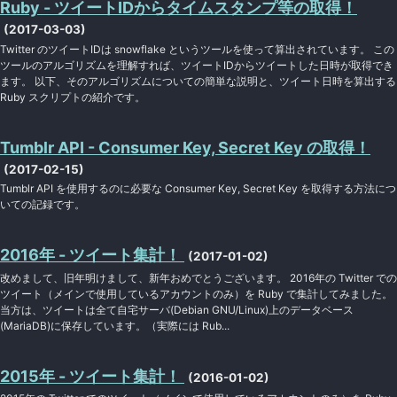
Ruby - ツイートIDからタイムスタンプ等の取得！
(2017-03-03)
Twitter のツイートIDは snowflake というツールを使って算出されています。 この
ツールのアルゴリズムを理解すれば、ツイートIDからツイートした日時が取得でき
ます。 以下、そのアルゴリズムについての簡単な説明と、ツイート日時を算出する
Ruby スクリプトの紹介です。
Tumblr API - Consumer Key, Secret Key の取得！
(2017-02-15)
Tumblr API を使用するのに必要な Consumer Key, Secret Key を取得する方法につ
いての記録です。
2016年 - ツイート集計！
(2017-01-02)
改めまして、旧年明けまして、新年おめでとうございます。 2016年の Twitter での
ツイート（メインで使用しているアカウントのみ）を Ruby で集計してみました。
当方は、ツイートは全て自宅サーバ(Debian GNU/Linux)上のデータベース
(MariaDB)に保存しています。（実際には Rub...
2015年 - ツイート集計！
(2016-01-02)