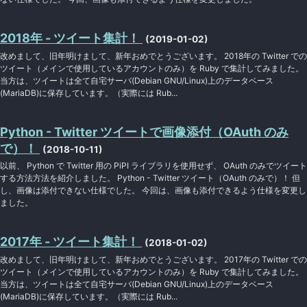
2018年 - ツイート集計！
(2019-01-02)
改めまして、旧年明けまして、新年おめでとうございます。 2018年の Twitter での
ツイート（メインで使用しているアカウントのみ）を Ruby で集計してみました。
当方は、ツイートは全て自宅サーバ(Debian GNU/Linux)上のデータベース
(MariaDB)に保存しています。（実際には Rub...
Python - Twitter ツイートで画像添付（OAuth のみ
で）！
(2018-10-11)
以前、 Python で Twitter 用の PiPI ライブラリを使用せず、 OAuth のみでツイート
する方法方法を紹介しました。 Python - Twitter ツイート（OAuth のみで）！ 但
し、画像は添付できない仕様でした。 今回は、画像も添付できるよう仕様を変更し
ました。
2017年 - ツイート集計！
(2018-01-02)
改めまして、旧年明けまして、新年おめでとうございます。 2017年の Twitter での
ツイート（メインで使用しているアカウントのみ）を Ruby で集計してみました。
当方は、ツイートは全て自宅サーバ(Debian GNU/Linux)上のデータベース
(MariaDB)に保存しています。（実際には Rub...