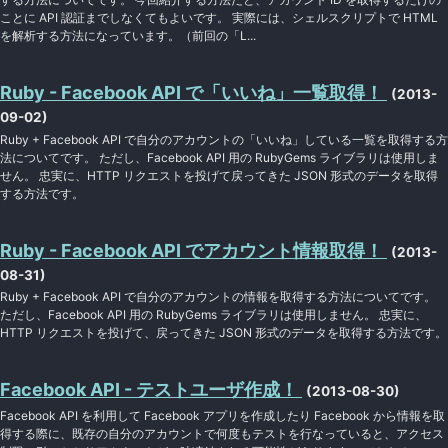
ことに API 認証までしなくてもよいです。 実際には、シェルスクリプトで HTML
を解析する方法になっています。（前回の「L...
Ruby - Facebook API で「いいね」一覧取得！
(2013-
09-02)
Ruby + Facebook API で自分のアカウントの「いいね」している一覧を取得する方
法についてです。 ただし、Facebook API 用の RubyGems ライブラリは使用しま
せん。 忠実に、HTTP リクエストを投げて戻ってきた JSON 形式のデータを取得
する方法です。
Ruby - Facebook API でアカウント情報取得！
(2013-
08-31)
Ruby + Facebook API で自分のアカウントの情報を取得する方法についてです。
ただし、Facebook API 用の RubyGems ライブラリは使用しません。 忠実に、
HTTP リクエストを投げて、戻ってきた JSON 形式のデータを取得する方法です。
Facebook API - テストユーザ作成！
(2013-08-30)
Facebook API を利用して Facebook アプリを作成したり Facebook から情報を取
得する際に、既存の自分のアカウントで何度もテストを行なっていると、アクセス