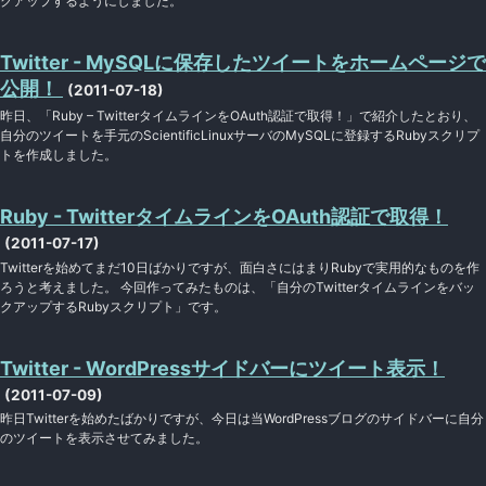
クアップするようにしました。
Twitter - MySQLに保存したツイートをホームページで
公開！
(2011-07-18)
昨日、「Ruby – TwitterタイムラインをOAuth認証で取得！」で紹介したとおり、
自分のツイートを手元のScientificLinuxサーバのMySQLに登録するRubyスクリプ
トを作成しました。
Ruby - TwitterタイムラインをOAuth認証で取得！
(2011-07-17)
Twitterを始めてまだ10日ばかりですが、面白さにはまりRubyで実用的なものを作
ろうと考えました。 今回作ってみたものは、「自分のTwitterタイムラインをバッ
クアップするRubyスクリプト」です。
Twitter - WordPressサイドバーにツイート表示！
(2011-07-09)
昨日Twitterを始めたばかりですが、今日は当WordPressブログのサイドバーに自分
のツイートを表示させてみました。