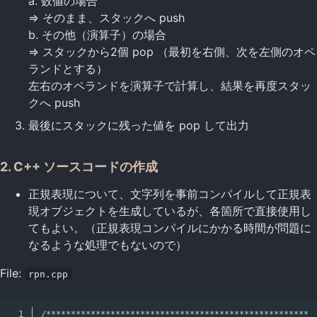
a. 数値の場合
=> そのまま、スタックへ push
b. その他（演算子）の場合
=> スタックから2個 pop （最初を右側、次を左側のオペ
ランドとする）
左右のオペランドを演算子で計算し、結果を再度スタッ
クへ push
最後にスタックに残った値を pop して出力
2. C++ ソースコードの作成
正規表現について、文字列を事前コンパイルして正規表
現オブジェクトを生成しているが、各箇所で直接使用し
てもよい。（正規表現コンパイルにかかる時間が問題に
なるような処理でもないので）
File:
rpn.cpp
1

/*******************************************************