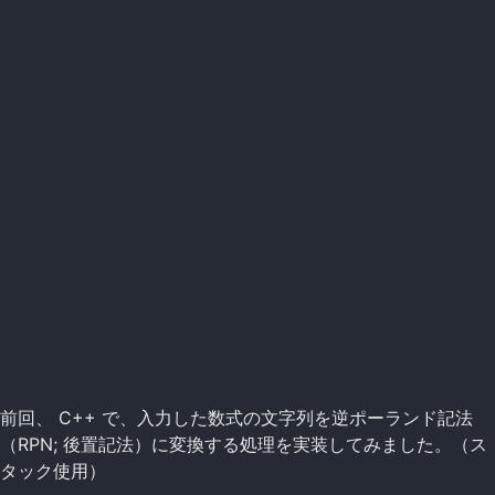
前回、 C++ で、入力した数式の文字列を逆ポーランド記法
（RPN; 後置記法）に変換する処理を実装してみました。（ス
タック使用）