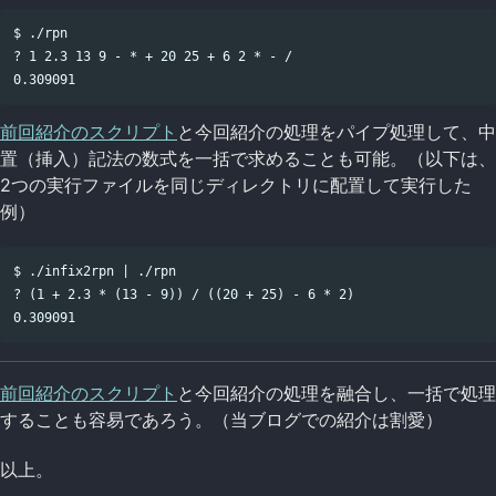
$ ./rpn

? 1 2.3 13 9 - * + 20 25 + 6 2 * - /

前回紹介のスクリプト
と今回紹介の処理をパイプ処理して、中
置（挿入）記法の数式を一括で求めることも可能。（以下は、
2つの実行ファイルを同じディレクトリに配置して実行した
例）
$ ./infix2rpn | ./rpn

? (1 + 2.3 * (13 - 9)) / ((20 + 25) - 6 * 2)

前回紹介のスクリプト
と今回紹介の処理を融合し、一括で処理
することも容易であろう。（当ブログでの紹介は割愛）
以上。