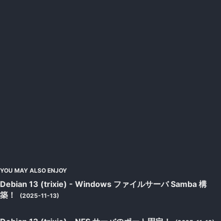
YOU MAY ALSO ENJOY
Debian 13 (trixie) - Windows ファイルサーバ Samba 構
築！
(2025-11-13)