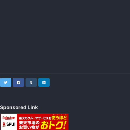
Twitter
Facebook
Tumblr
LinkedIn
Sponsored Link