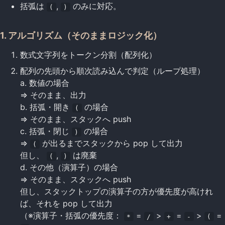
括弧は
,
のみに対応。
(
)
1. アルゴリズム（そのままロジック化）
数式文字列をトークン分割（配列化）
配列の先頭から順次読み込んで判定（ループ処理）
a. 数値の場合
=> そのまま、出力
b. 括弧・開き
の場合
(
=> そのまま、スタックへ push
c. 括弧・閉じ
の場合
)
=>
が出るまでスタックから pop して出力
(
但し、
,
は廃棄
(
)
d. その他（演算子）の場合
=> そのまま、スタックへ push
但し、スタックトップの演算子の方が優先度が高けれ
ば、それを pop して出力
（※演算子・括弧の優先度：
=
>
=
>
=
*
/
+
-
(