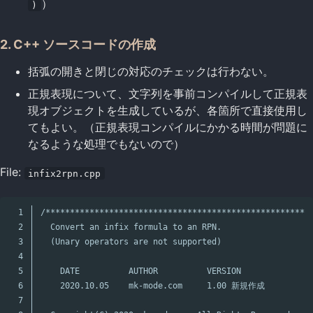
）
)
2. C++ ソースコードの作成
括弧の開きと閉じの対応のチェックは行わない。
正規表現について、文字列を事前コンパイルして正規表
現オブジェクトを生成しているが、各箇所で直接使用し
てもよい。（正規表現コンパイルにかかる時間が問題に
なるような処理でもないので）
File:
infix2rpn.cpp
1

/*******************************************************
2

  Convert an infix formula to an RPN.

3

  (Unary operators are not supported)

4

5

    DATE          AUTHOR          VERSION

6

    2020.10.05    mk-mode.com     1.00 新規作成

7
