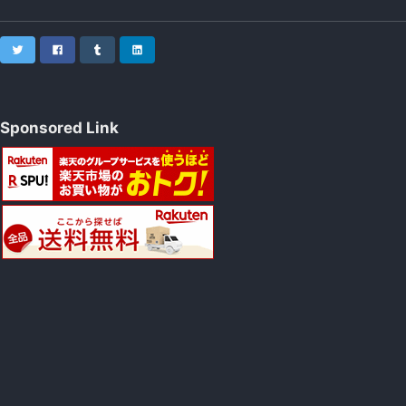
Twitter
Facebook
Tumblr
LinkedIn
Sponsored Link