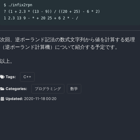
$ ./infix2rpn

? (1 + 2.3 * (13 - 9)) / ((20 + 25) - 6 * 2)

次回、逆ポーランド記法の数式文字列から値を計算する処理
（逆ポーランド計算機）について紹介する予定です。
以上。
Tags:
C++
Categories:
プログラミング
数学
Updated:
2020-11-18 00:20