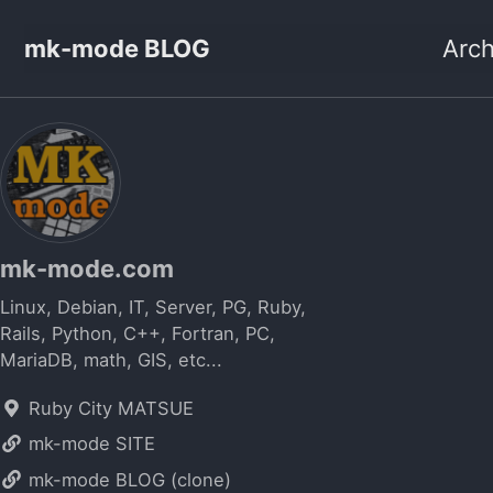
mk-mode BLOG
Arch
mk-mode.com
Linux, Debian, IT, Server, PG, Ruby,
Rails, Python, C++, Fortran, PC,
MariaDB, math, GIS, etc...
Ruby City MATSUE
mk-mode SITE
mk-mode BLOG (clone)