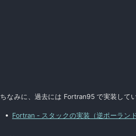
ちなみに、過去には Fortran95 で実装し
Fortran - スタックの実装（逆ポー