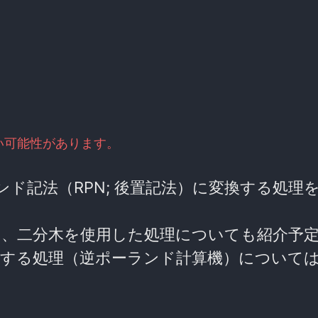
い可能性があります。
ンド記法（RPN; 後置記法）に変換する処理
日、二分木を使用した処理についても紹介予
算する処理（逆ポーランド計算機）について