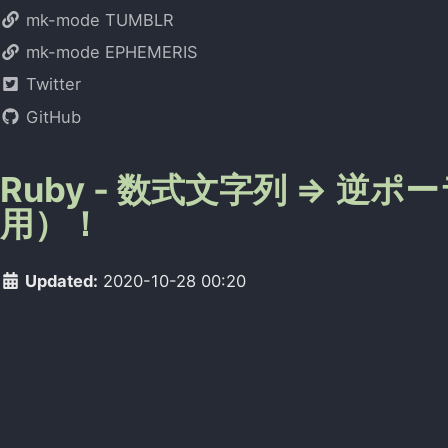
mk-mode TUMBLR
mk-mode EPHEMERIS
Twitter
GitHub
Ruby - 数式文字列 => 
用）！
Updated:
2020-10-28 00:20