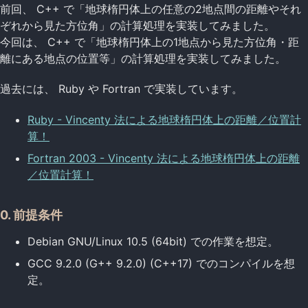
前回、 C++ で「地球楕円体上の任意の2地点間の距離やそれ
ぞれから見た方位角」の計算処理を実装してみました。
今回は、 C++ で「地球楕円体上の1地点から見た方位角・距
離にある地点の位置等」の計算処理を実装してみました。
過去には、 Ruby や Fortran で実装しています。
Ruby - Vincenty 法による地球楕円体上の距離／位置計
算！
Fortran 2003 - Vincenty 法による地球楕円体上の距離
／位置計算！
0. 前提条件
Debian GNU/Linux 10.5 (64bit) での作業を想定。
GCC 9.2.0 (G++ 9.2.0) (C++17) でのコンパイルを想
定。