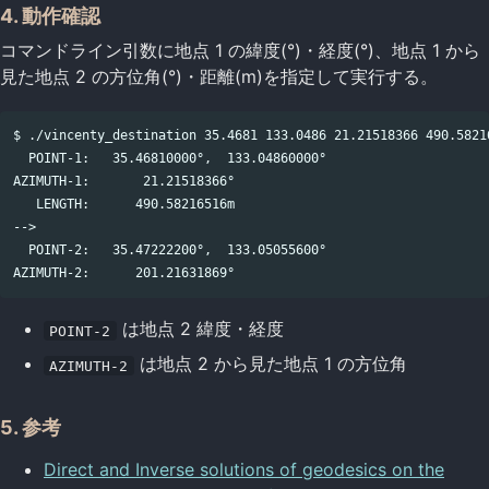
4. 動作確認
コマンドライン引数に地点 1 の緯度(°)・経度(°)、地点 1 から
見た地点 2 の方位角(°)・距離(m)を指定して実行する。
$ ./vincenty_destination 35.4681 133.0486 21.21518366 490.58216
  POINT-1:   35.46810000°,  133.04860000°

AZIMUTH-1:       21.21518366°

   LENGTH:      490.58216516m

-->

  POINT-2:   35.47222200°,  133.05055600°

は地点 2 緯度・経度
POINT-2
は地点 2 から見た地点 1 の方位角
AZIMUTH-2
5. 参考
Direct and Inverse solutions of geodesics on the