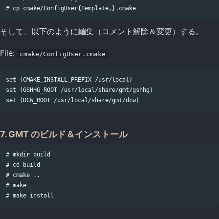
そして、以下のように編集（コメント解除＆変更）する。
File:
cmake/ConfigUser.cmake
set (CMAKE_INSTALL_PREFIX /usr/local)

set (GSHHG_ROOT /usr/local/share/gmt/gshhg)

7. GMT のビルド＆インストール
# mkdir build

# cd build

# cmake ..

# make
