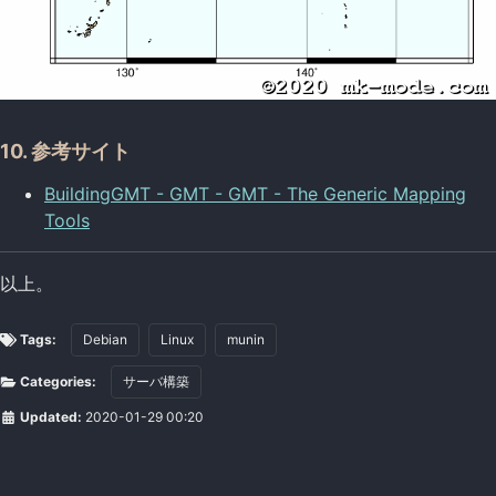
10. 参考サイト
BuildingGMT - GMT - GMT - The Generic Mapping
Tools
以上。
Tags:
Debian
Linux
munin
Categories:
サーバ構築
Updated:
2020-01-29 00:20