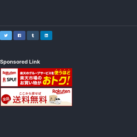
Twitter
Facebook
Tumblr
LinkedIn
Sponsored Link