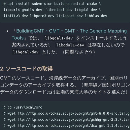
# apt install subversion build-essential cmake \

libcurl4-gnutls-dev  libnetcdf-dev libgdal-dev \

「
BuildingGMT - GMT - GMT - The Generic Mapping
Tools
」では、
をインストールするよう
libgdal1-dev
案内されているが、
は存在しないので
libgdal1-dev
とした。（問題なさそう）
libgdal-dev
2. ソースコードの取得
GMT のソースコード、海岸線データのアーカイブ、国別ポリ
ゴンデータのアーカイブを取得する。（海岸線／国別ポリゴン
データのダウンロード元は近場の東海大学のサイトを選んだ）
# cd /usr/local/src

# wget ftp://ftp.scc.u-tokai.ac.jp/pub/gmt/gmt-6.0.0-src.tar.gz
# wget ftp://ftp.scc.u-tokai.ac.jp/pub/gmt/gshhg-gmt-2.3.7.tar.