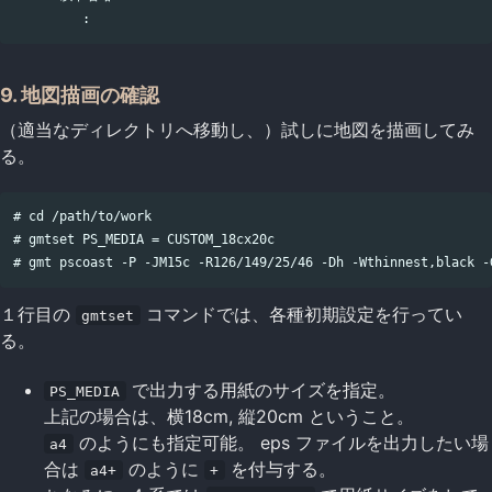
9. 地図描画の確認
（適当なディレクトリへ移動し、）試しに地図を描画してみ
る。
# cd /path/to/work

# gmtset PS_MEDIA = CUSTOM_18cx20c

１行目の
コマンドでは、各種初期設定を行ってい
gmtset
る。
で出力する用紙のサイズを指定。
PS_MEDIA
上記の場合は、横18cm, 縦20cm ということ。
のようにも指定可能。 eps ファイルを出力したい場
a4
合は
のように
を付与する。
a4+
+