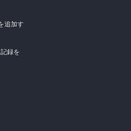
監視を追加す
業記録を