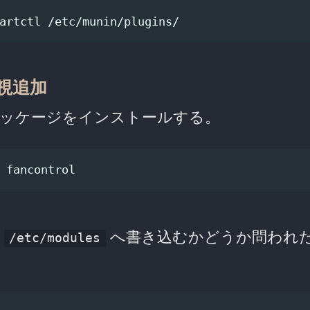
監視追加
パッケージをインストールする。
に
へ書き込むかどうか問われ
/etc/modules