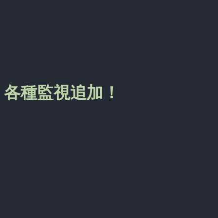
munin 各種監視追加！