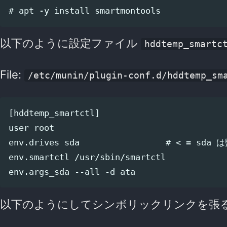
以下のように設定ファイル
hddtemp_smartc
File:
/etc/munin/plugin-conf.d/hddtemp_sm
[hddtemp_smartctl]

user root

env.drives sda                 # < = 
env.smartctl /usr/sbin/smartctl

以下のようにしてシンボリックリンクを張