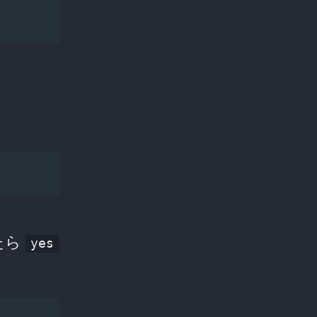
たら
yes