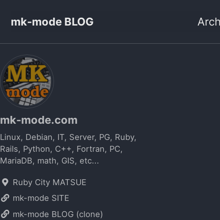
mk-mode BLOG
Arch
mk-mode.com
Linux, Debian, IT, Server, PG, Ruby,
Rails, Python, C++, Fortran, PC,
MariaDB, math, GIS, etc...
Ruby City MATSUE
mk-mode SITE
mk-mode BLOG (clone)