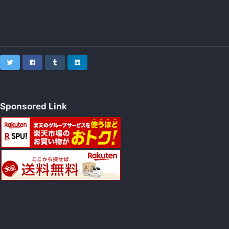
Twitter
Facebook
Tumblr
LinkedIn
Sponsored Link