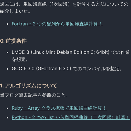
過去には、単回帰直線（1次回帰）を計算する方法についての
紹介しまいた。
Fortran - 2 つの配列から単回帰直線計算！
0. 前提条件
LMDE 3 (Linux Mint Debian Edition 3; 64bit) での作業
を想定。
GCC 6.3.0 (GFortran 6.3.0) でのコンパイルを想定。
1. アルゴリズムについて
当ブログ過去記事を参照のこと。
Ruby - Array クラス拡張で単回帰曲線計算！
Python - 2 つの list から単回帰曲線（二次回帰）計算！