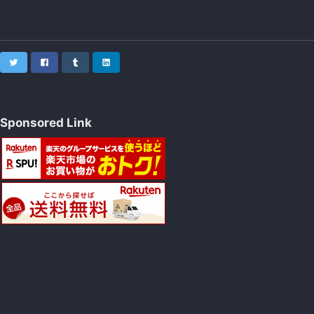
Twitter
Facebook
Tumblr
LinkedIn
Sponsored Link