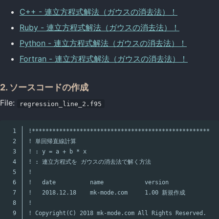
C++ - 連立方程式解法（ガウスの消去法）！
Ruby - 連立方程式解法（ガウスの消去法）！
Python - 連立方程式解法（ガウスの消去法）！
Fortran - 連立方程式解法（ガウスの消去法）！
2. ソースコードの作成
File:
regression_line_2.f95
1

!****************************************************
2

! 単回帰直線計算
3

! : y = a + b * x
4

! : 連立方程式を ガウスの消去法で解く方法
5

!
6

!   date          name            version
7

!   2018.12.18    mk-mode.com     1.00 新規作成
8

!
9

! Copyright(C) 2018 mk-mode.com All Rights Reserved.