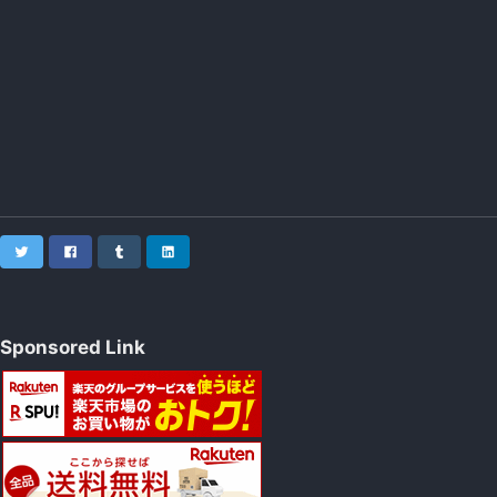
Twitter
Facebook
Tumblr
LinkedIn
Sponsored Link