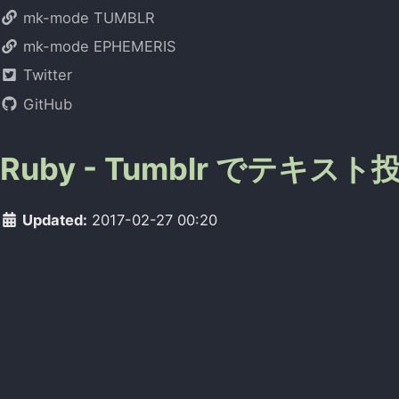
mk-mode TUMBLR
mk-mode EPHEMERIS
Twitter
GitHub
Ruby - Tumblr でテキス
Updated:
2017-02-27 00:20