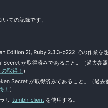
ついての記録です。
n Edition 2), Ruby 2.3.3-p222 での作業
nsumer Secret が取得済みであること。（過去参
Key の取得！
）
ess Token Secret が取得済みであること。（過
取得！
）
イブラリ
tumblr-client
を使用する。