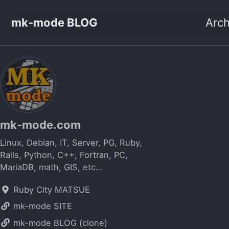
mk-mode BLOG
Arch
mk-mode.com
Linux, Debian, IT, Server, PG, Ruby,
Rails, Python, C++, Fortran, PC,
MariaDB, math, GIS, etc...
Ruby City MATSUE
mk-mode SITE
mk-mode BLOG (clone)