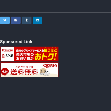
Twitter
Facebook
Tumblr
LinkedIn
Sponsored Link