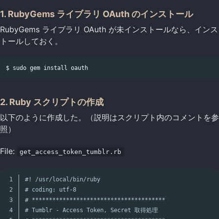
1. RubyGems ライブラリ OAuth のインストール
RubyGems ライブラリ OAuth が未インストールなら、インス
トールしておく。
2. Ruby スクリプトの作成
以下のように作成した。（説明はスクリプト内のコメントを参
照）
File:
get_access_token_tumblr.rb
1

#! /usr/local/bin/ruby
2

# coding: utf-8
3

# ***************************************
4

# Tumblr - Access Token, Secret 取得処理