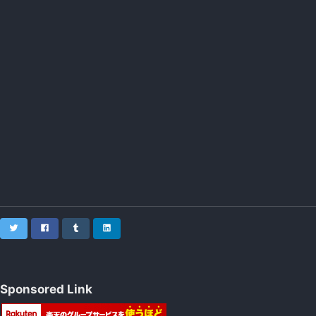
Twitter
Facebook
Tumblr
LinkedIn
Sponsored Link