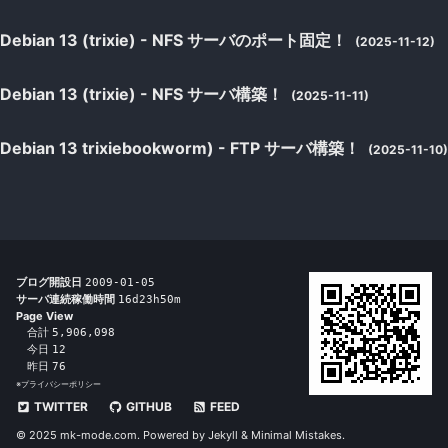
Debian 13 (trixie) - NFS サーバのポート固定！
(2025-11-12)
Debian 13 (trixie) - NFS サーバ構築！
(2025-11-11)
Debian 13 trixiebookworm) - FTP サーバ構築！
(2025-11-10)
ブログ開設日
2009-01-05
サーバ連続稼働時間
16d23h50m
Page View
合計
5,906,098
今日
12
昨日
76
※
プライバシーポリシー
TWITTER
GITHUB
FEED
© 2025 mk-mode.com. Powered by
Jekyll
&
Minimal Mistakes
.