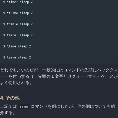
$ "time" sleep 2

$ "t"ime sleep 2

$ t'im'e sleep 2

$ tim'e' sleep 2

$ \time sleep 2

どれでもよいのだが、一般的にはコマンドの先頭にバッククォ
ートを付与する（＝先頭の１文字だけクォートする）ケースが
よく使用される。
4. その他
上記では
コマンドを例にしたが、他の例についても紹
time
介する。