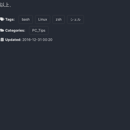
以上、
Tags:
bash
Linux
zsh
シェル
Categories:
PC_Tips
Updated:
2016-12-31 00:20