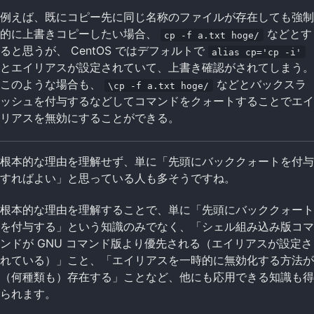
例えば、既にコピー先に同じ名称のファイルが存在しても強制
的に上書きコピーしたい場合、
などとす
cp -f a.txt hoge/
ると思うが、 CentOS ではデフォルトで
alias cp='cp -i'
とエイリアスが設定されていて、上書き確認がされてしまう。
このような場合も、
などとバックスラ
\cp -f a.txt hoge/
ッシュを付与するなどしてコマンドをクォートすることでエイ
リアスを無効にすることができる。
根本的な理由を理解せず、単に「先頭にバッククォートを付与
すればよい」と思っている人も多そうですね。
根本的な理由を理解することで、単に「先頭にバッククォート
を付与する」という知識のみでなく、「シェル組み込み版コマ
ンドが GNU コマンド版より優先される（エイリアスが設定さ
れている）」こと、「エイリアスを一時的に無効化する方法が
（何種類も）存在する」ことなど、他にも応用できる知識も得
られます。