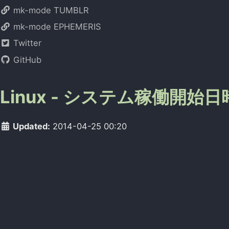
mk-mode TUMBLR
mk-mode EPHEMERIS
Twitter
GitHub
Linux - システム稼働開始
Updated:
2014-04-25 00:20