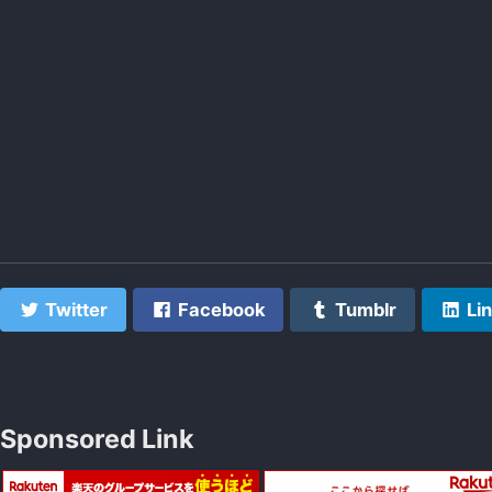
Twitter
Facebook
Tumblr
Lin
Sponsored Link