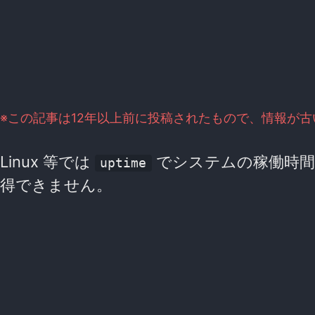
※この記事は12年以上前に投稿されたもので、情報が
Linux 等では
でシステムの稼働時間
uptime
得できません。