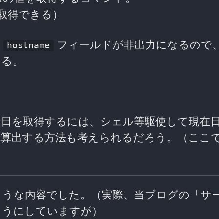
も取得できる）
は
フィールドが非出力になるので
hostname
レる。
始日を取得するには、シェル等駆使して現在
算出する方法も考えられるだろう。（ここ
ような内容でした。（実際、当ブログの「サ
ようにしていますが）