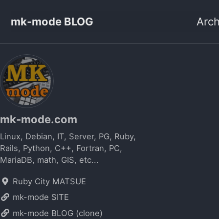
mk-mode BLOG
Arch
mk-mode.com
Linux, Debian, IT, Server, PG, Ruby,
Rails, Python, C++, Fortran, PC,
MariaDB, math, GIS, etc...
Ruby City MATSUE
mk-mode SITE
mk-mode BLOG (clone)