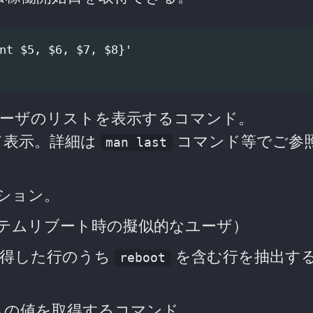
nt $5, $6, $7, $8}'

ーザのリストを表示するコマンド。
索して表示。詳細は
コマンド等でご参
man last
ション。
テムリブート時の擬似的なユーザ）
得した行のうち
を含む行を抽出す
reboot
ムの値を取得するコマンド。