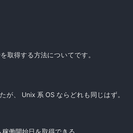
時を取得する方法についてです。
動作確認したが、 Unix 系 OS ならどれも同じはず。
ム稼働開始日を取得できる。