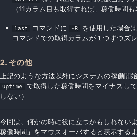
（11カラム目も取得すれば、稼働時間
コマンドに
を使用した場合
last
-R
コマンドでの取得カラムが１つずつズ
2. その他
上記のような方法以外にシステムの稼働開
で取得した稼働時間をマイナスして
uptime
しない）
今回は、何かの時に役に立つかもしれない
稼働時間」をマウスオーバすると表示する