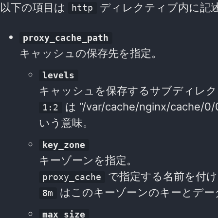
以下の項目は
ディレクティブ内に記
http
proxy_cache_path
キャッシュの保存先を指定。
levels
キャッシュを保存するサブディレク
は “/var/cache/nginx/ca
1:2
いう意味。
key_zone
キーゾーンを指定。
で指定する名前を付け
proxy_cache
はこのキーゾーンのキーとデータ
8m
max_size