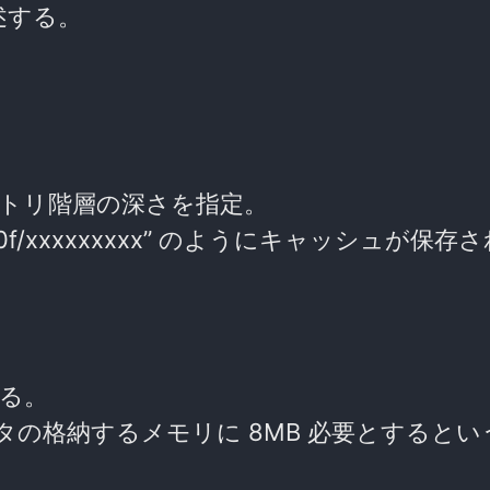
述する。
トリ階層の深さを指定。
che/0/0f/xxxxxxxxx” のようにキャッシュが保
る。
の格納するメモリに 8MB 必要とするとい