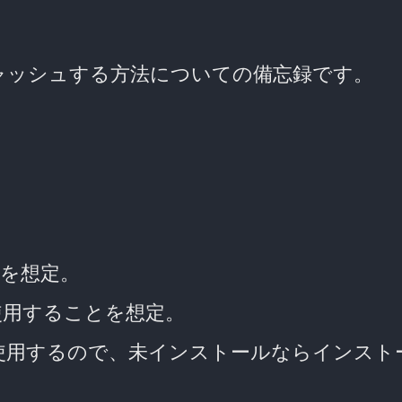
キャッシュする方法についての備忘録です。
s) を想定。
使用することを想定。
使用するので、未インストールならインスト