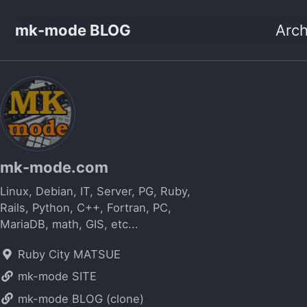
mk-mode BLOG
Arch
mk-mode.com
Linux, Debian, IT, Server, PG, Ruby,
Rails, Python, C++, Fortran, PC,
MariaDB, math, GIS, etc...
Ruby City MATSUE
mk-mode SITE
mk-mode BLOG (clone)