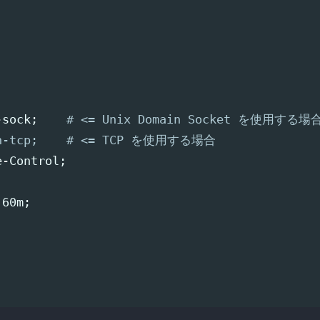
-sock
;
# <= Unix Domain Socket を使用する場
orn-tcp;    # <= TCP を使用する場合
e-Control
;
 60m
;
;