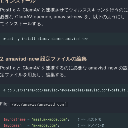
1. インストール
Postfix を ClamAV と連携させてウィルススキャンを行うのに
必要な ClamAV daemon, amavisd-new を、以下のようにし
てインストールする。
2. amavisd-new 設定ファイルの編集
Postfix と ClamAV を連携するのに必要な amavisd-new の設
定ファイルを用意し、編集する。
File:
/etc/amavis/amavisd.conf
$myhostname
=
'mail.mk-mode.com'
;
# <= ホスト名
$mydomain
=
'mk-mode.com'
;
# <= ドメイン名