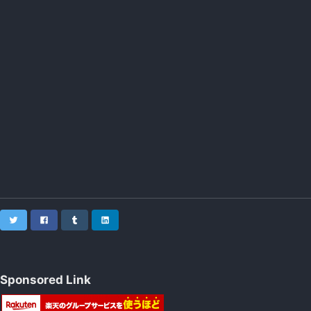
Twitter
Facebook
Tumblr
LinkedIn
Sponsored Link