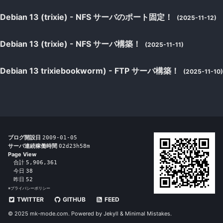
Debian 13 (trixie) - NFS サーバのポート固定！
(2025-11-12)
Debian 13 (trixie) - NFS サーバ構築！
(2025-11-11)
Debian 13 trixiebookworm) - FTP サーバ構築！
(2025-11-10)
ブログ開設日
2009-01-05
サーバ連続稼働時間
02d23h58m
Page View
合計
5,906,361
今日
38
昨日
52
※
プライバシーポリシー
TWITTER
GITHUB
FEED
© 2025 mk-mode.com. Powered by
Jekyll
&
Minimal Mistakes
.