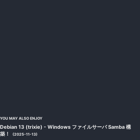
YOU MAY ALSO ENJOY
Debian 13 (trixie) - Windows ファイルサーバ Samba 構
築！
(2025-11-13)