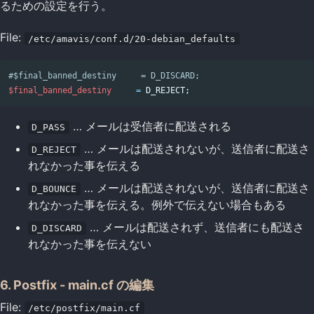
るための設定を行う。
File:
/etc/amavis/conf.d/20-debian_defaults
#$final_banned_destiny     = D_DISCARD;
$final_banned_destiny
=
 D_REJECT
;
… メールは受信者に配送される
D_PASS
… メールは配送されないが、送信者に配送さ
D_REJECT
れなかった事を伝える
… メールは配送されないが、送信者に配送さ
D_BOUNCE
れなかった事を伝える。例外で伝えない場合もある
… メールは配送されず、送信者にも配送さ
D_DISCARD
れなかった事を伝えない
6. Postfix - main.cf の編集
File:
/etc/postfix/main.cf