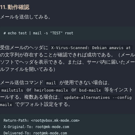
11. 動作確認
メールを送信してみる。
受信メールのヘッダに
X-Virus-Scanned: Debian amavis at
の文字列が存在することが確認できれば成功である。（メール
ソフトでヘッダを表示できる。または、サーバ内に届いたメー
ルファイルを開いてみる）
メール送信コマンド
が使用できない場合は、
mail
or
or
等をインスト
mailutils
heirloom-mailx
bsd-mailx
ールする。複数ある場合は、
update-alternatives --config
でデフォルト設定をする。
mailx
Return-Path: <root@vbox.mk-mode.com>

X-Original-To: root@mk-mode.com

Delivered-To: root@mk-mode.com
