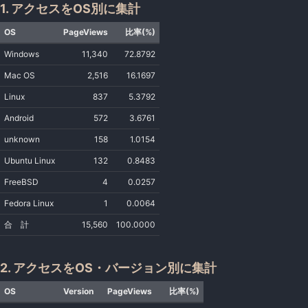
1. アクセスをOS別に集計
OS
PageViews
比率(%)
Windows
11,340
72.8792
Mac OS
2,516
16.1697
Linux
837
5.3792
Android
572
3.6761
unknown
158
1.0154
Ubuntu Linux
132
0.8483
FreeBSD
4
0.0257
Fedora Linux
1
0.0064
合 計
15,560
100.0000
2. アクセスをOS・バージョン別に集計
OS
Version
PageViews
比率(%)