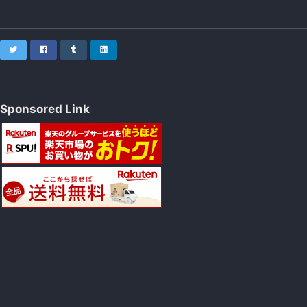
Twitter
Facebook
Tumblr
LinkedIn
Sponsored Link