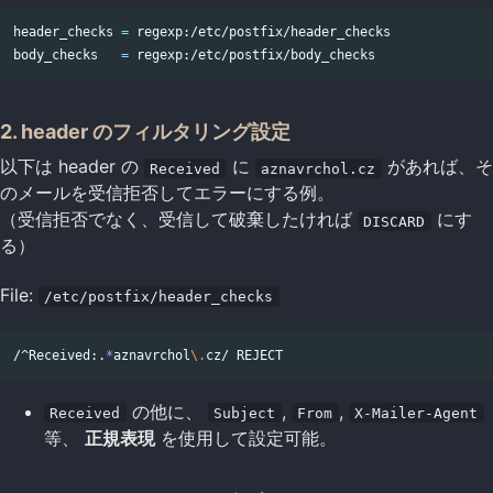
header_checks 
=
 regexp:/etc/postfix/header_checks

body_checks   
=
2. header のフィルタリング設定
以下は header の
に
があれば、そ
Received
aznavrchol.cz
のメールを受信拒否してエラーにする例。
（受信拒否でなく、受信して破棄したければ
にす
DISCARD
る）
File:
/etc/postfix/header_checks
/^Received:.
*
aznavrchol
\.
の他に、
,
,
Received
Subject
From
X-Mailer-Agent
等、
正規表現
を使用して設定可能。