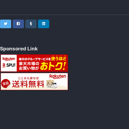
Twitter
Facebook
Tumblr
LinkedIn
Sponsored Link