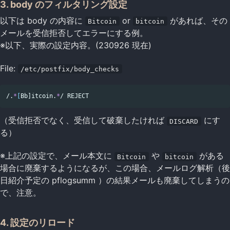
3. body のフィルタリング設定
以下は body の内容に
or
があれば、その
Bitcoin
bitcoin
メールを受信拒否してエラーにする例。
※以下、実際の設定内容。(230926 現在)
File:
/etc/postfix/body_checks
/.
*
[
Bb]itcoin.
*
（受信拒否でなく、受信して破棄したければ
にす
DISCARD
る）
※上記の設定で、メール本文に
や
がある
Bitcoin
bitcoin
場合に廃棄するようになるが、この場合、メールログ解析（後
日紹介予定の pflogsumm ）の結果メールも廃棄してしまうの
で、注意。
4. 設定のリロード