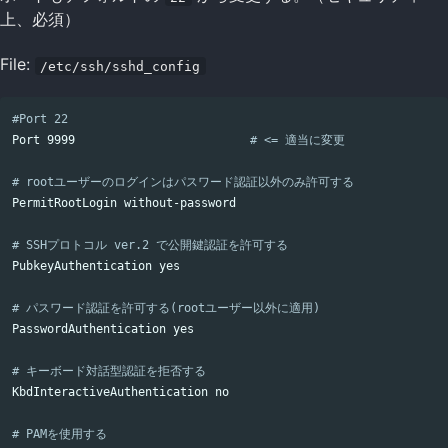
上、必須）
File:
/etc/ssh/sshd_config
#Port 22
Port 9999                         
# <= 適当に変更
# rootユーザーのログインはパスワード認証以外のみ許可する
PermitRootLogin without-password

# SSHプロトコル ver.2 で公開鍵認証を許可する
PubkeyAuthentication 
yes
# パスワード認証を許可する(rootユーザー以外に適用)
PasswordAuthentication 
yes
# キーボード対話型認証を拒否する
KbdInteractiveAuthentication no

# PAMを使用する