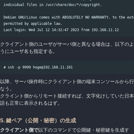
individual files in /usr/share/doc/*/copyright.

Debian GNU/Linux comes with ABSOLUTELY NO WARRANTY, to the exte
permitted by applicable law.

クライアント側のユーザがサーバ側と異なる場合は、以下のよ
うにユーザ名も指定する。
以降、サーバ操作時にクライアント側の端末コンソールから行
なう。
クライント側からリモート接続すれば、文字化けしていた日本
語も正常に表示されるはず。
5. 鍵ペア（公開・秘密）の生成
クライアント側で
以下のコマンドで公開鍵・秘密鍵を生成す