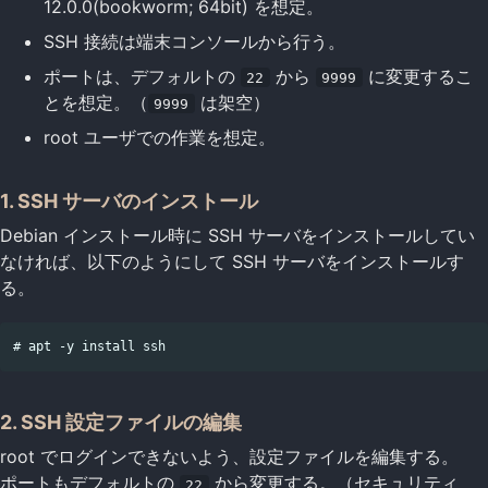
12.0.0(bookworm; 64bit) を想定。
SSH 接続は端末コンソールから行う。
ポートは、デフォルトの
から
に変更するこ
22
9999
とを想定。（
は架空）
9999
root ユーザでの作業を想定。
1. SSH サーバのインストール
Debian インストール時に SSH サーバをインストールしてい
なければ、以下のようにして SSH サーバをインストールす
る。
2. SSH 設定ファイルの編集
root でログインできないよう、設定ファイルを編集する。
ポートもデフォルトの
から変更する。（セキュリティ
22