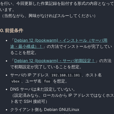
を行い、今回更新した作業記録を貼付する形式の内容となって
います。
（当然ながら、興味がなければスルーしてください）
0. 前提条件
「
Debian 12 (bookwarm) - インストール（サーバ用
途・最小構成）！
」の方法でインストールが完了してい
ることを想定。
「
Debian 12 (bookwarm) - サーバ初期設定！
」の方法
で初期設定が完了していることを想定。
サーバの IP アドレス
、ホスト名
192.168.11.101
、ユーザ名
を想定。
vbox
foo
DNS サーバは未だ設定していない。
（設定済みなら、ローカルから IP アドレスではなくホス
ト名で SSH 接続可）
クライアント側も Debian GNU/Linux