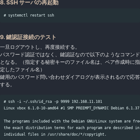
8. SSH サーバの再起動
9. 鍵認証接続のテスト
一旦ログアウトし、再度接続する。
パスワード認証ではなく、鍵認証なので以下のようなコマンド
となる。（指定する秘密キーのファイル名は、ペア作成時に指
定したファイル名）
鍵用のパスワード問い合わせダイアログが表示されるので応答
する。
# ssh -i ~/.ssh/id_rsa -p 9999 192.168.11.101

Linux vbox 6.1.0-10-amd64 #1 SMP PREEMPT_DYNAMIC Debian 6.1.37-
The programs included with the Debian GNU/Linux system are free
the exact distribution terms for each program are described in 
individual files in /usr/share/doc/*/copyright.
