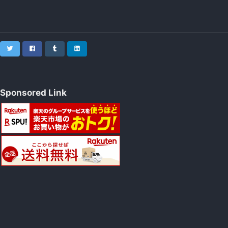
Twitter
Facebook
Tumblr
LinkedIn
Sponsored Link