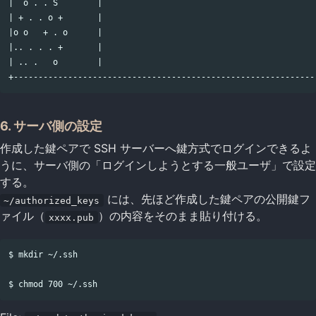
|  o . . S        |

| + . . o +       |

|o o   + . o      |

|.. . . . +       |

| .. .   o        |

6. サーバ側の設定
作成した鍵ペアで SSH サーバーへ鍵方式でログインできるよ
うに、サーバ側の「ログインしようとする一般ユーザ」で設定
する。
には、先ほど作成した鍵ペアの公開鍵フ
~/authorized_keys
ァイル（
）の内容をそのまま貼り付ける。
xxxx.pub
$ mkdir ~/.ssh
