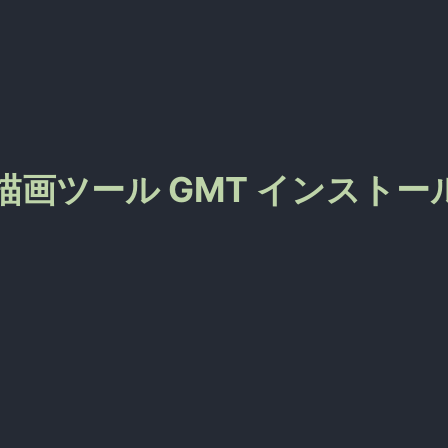
) - 地図描画ツール GMT インスト