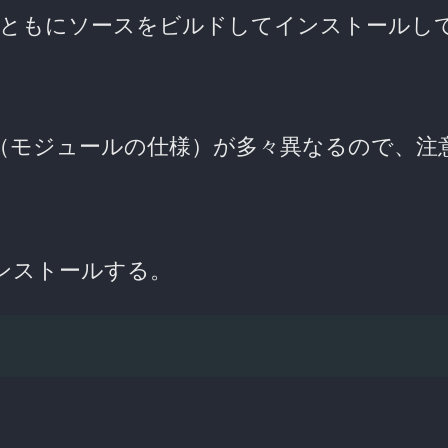
とともにソースをビルドしてインストールし
き方（モジュールの仕様）が多々異なるので、注
.7) をインストールする。