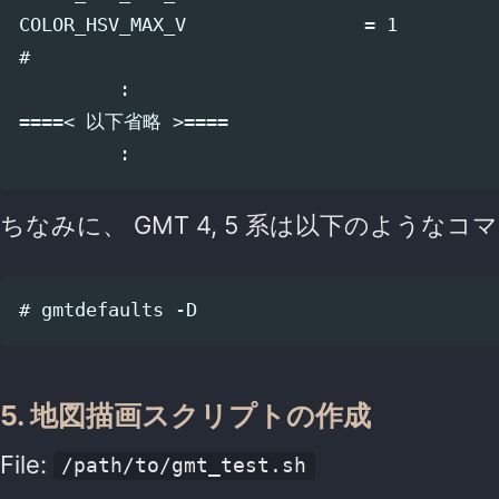
COLOR_HSV_MAX_V                = 1

#

         :

====< 以下省略 >====

ちなみに、 GMT 4, 5 系は以下のような
5. 地図描画スクリプトの作成
File:
/path/to/gmt_test.sh