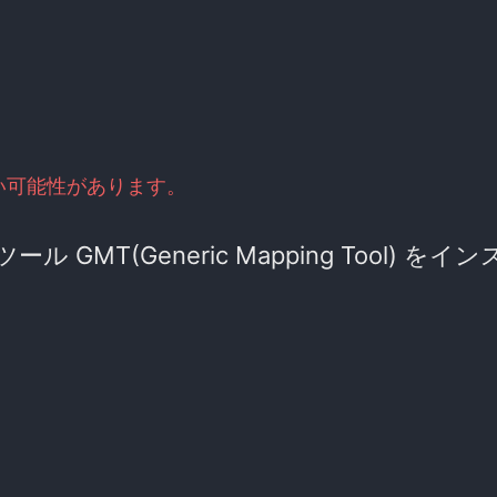
い可能性があります。
図描画ツール GMT(Generic Mapping Tool) を