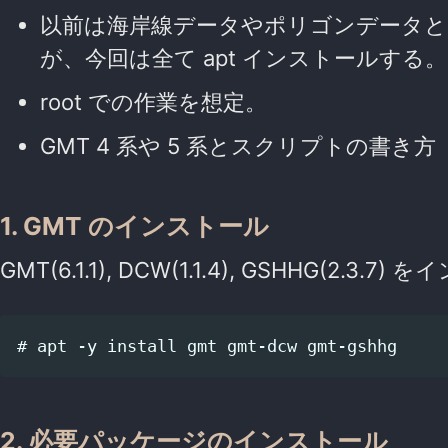
以前は海岸線データやポリゴンデータ
が、今回は全て apt インストールする。
root での作業を想定。
GMT 4 系や 5 系とスクリプトの書
1. GMT のインストール
GMT(6.1.1), DCW(1.1.4), GSHHG(2.3
2. 必要パッケージのインストール