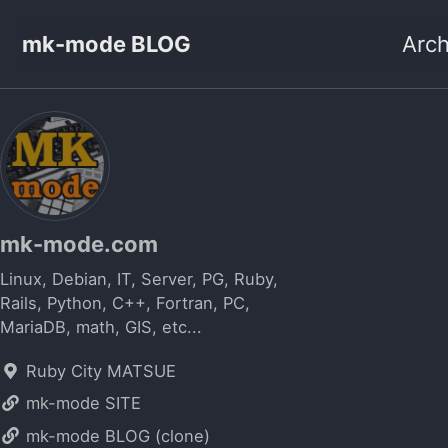
mk-mode BLOG
Arch
mk-mode.com
Linux, Debian, IT, Server, PG, Ruby,
Rails, Python, C++, Fortran, PC,
MariaDB, math, GIS, etc...
Ruby City MATSUE
mk-mode SITE
mk-mode BLOG (clone)