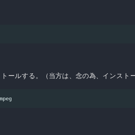
。
ストールする。（当方は、念の為、インスト