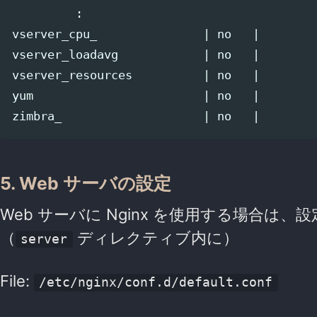
         :

vserver_cpu_               | no   |

vserver_loadavg            | no   |

vserver_resources          | no   |

yum                        | no   |

5. Web サーバの設定
Web サーバに Nginx を使用する場合
（
ディレクティブ内に）
server
File:
/etc/nginx/conf.d/default.conf