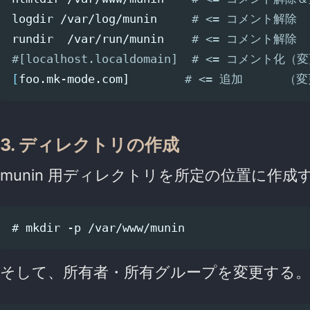
logdir /var/log/munin     
# <= コメント解除
rundir  /var/run/munin    
# <= コメント解除
#[localhost.localdomain]  # <= コメント
[
foo.mk-mode.com]        
# <= 追加      
3. ディレクトリの作成
munin 用ディレクトリを所定の位置に作成
そして、所有者・所有グループを変更する