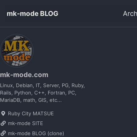
mk-mode BLOG
Arch
mk-mode.com
Linux, Debian, IT, Server, PG, Ruby,
Rails, Python, C++, Fortran, PC,
MariaDB, math, GIS, etc...
Ruby City MATSUE
mk-mode SITE
mk-mode BLOG (clone)