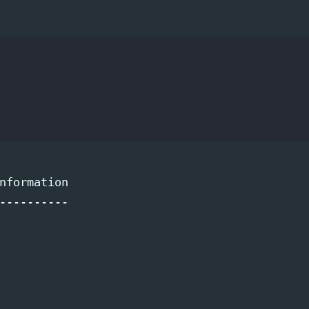
。
nformation

----------
