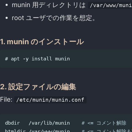
munin 用ディレクトリは
/var/www/mun
root ユーザでの作業を想定。
1. munin のインストール
2. 設定ファイルの編集
File:
/etc/munin/munin.conf
dbdir   /var/lib/munin    
# <= コメント解除
htmldir /var/www/munin    
# <= コメント解除