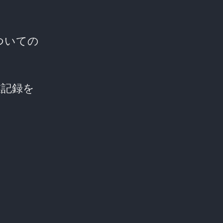
法についての
業記録を