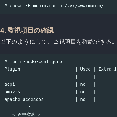
4. 監視項目の確認
以下のようにして、監視項目を確認できる
# munin-node-configure

Plugin                     | Used | Extra i
------                     | ---- | -------
acpi                       | no   |

amavis                     | no   |

apache_accesses            | no   |

         :

===< 途中省略 >===
