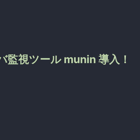
- サーバ監視ツール munin 導入！