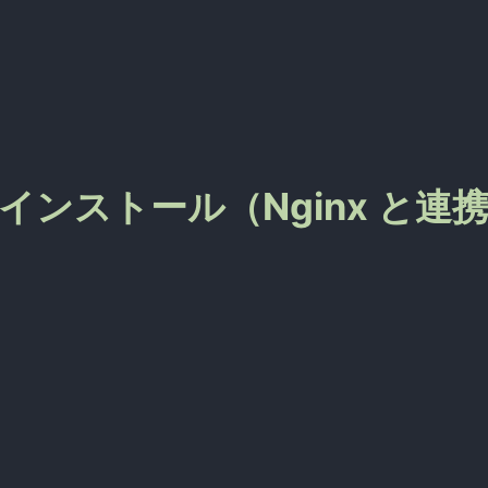
 - PHP インストール（Nginx と