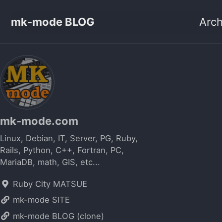
mk-mode BLOG
Arch
mk-mode.com
Linux, Debian, IT, Server, PG, Ruby,
Rails, Python, C++, Fortran, PC,
MariaDB, math, GIS, etc...
Ruby City MATSUE
mk-mode SITE
mk-mode BLOG (clone)