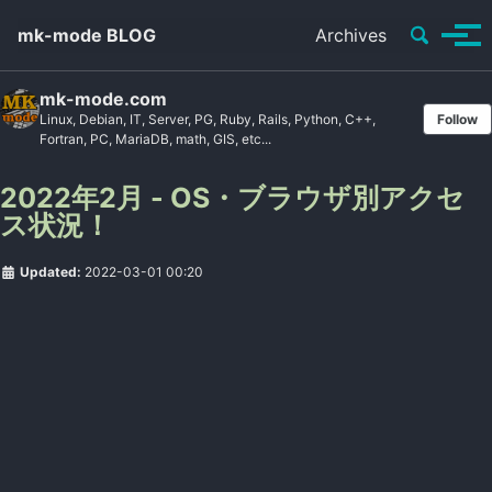
Toggle se
mk-mode BLOG
Archives
Tog
mk-mode.com
Linux, Debian, IT, Server, PG, Ruby, Rails, Python, C++,
Follow
Fortran, PC, MariaDB, math, GIS, etc...
2022年2月 - OS・ブラウザ別アクセ
ス状況！
Updated:
2022-03-01 00:20