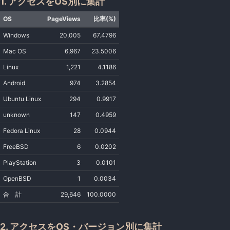
1. アクセスをOS別に集計
OS
PageViews
比率(%)
Windows
20,005
67.4796
Mac OS
6,967
23.5006
Linux
1,221
4.1186
Android
974
3.2854
Ubuntu Linux
294
0.9917
unknown
147
0.4959
Fedora Linux
28
0.0944
FreeBSD
6
0.0202
PlayStation
3
0.0101
OpenBSD
1
0.0034
合 計
29,646
100.0000
2. アクセスをOS・バージョン別に集計