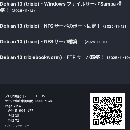
Debian 13 (trixie) - Windows ファイルサーバ Samba 構
築！
(2025-11-13)
Debian 13 (trixie) - NFS サーバのポート固定！
(2025-11-12)
Debian 13 (trixie) - NFS サーバ構築！
(2025-11-11)
Debian 13 trixiebookworm) - FTP サーバ構築！
(2025-11-10)
ブログ開設日
2009-01-05
サーバ連続稼働時間
18d00h04m
Page View
合計
5,906,177
今日
19
昨日
72
※
プライバシーポリシー