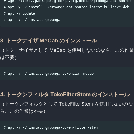
# wget https://packages.groonga.org/debian/groonga-apt-source-l
# apt -y -V install ./groonga-apt-source-latest-bullseye.deb

# apt -y update

3. トークナイザ MeCab のインストール
（トクーナイザとして MeCab を使用しないのなら、この作業
は不要）
4. トークンフィルタ TokeFilterStem のインストール
（トークンフィルタとして TokeFilterStem を使用しないのな
ら、この作業は不要）