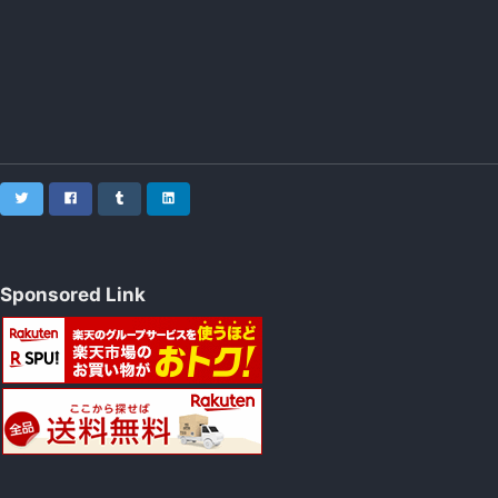
Twitter
Facebook
Tumblr
LinkedIn
Sponsored Link