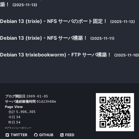
築！
(2025-11-13)
Debian 13 (trixie) - NFS サーバのポート固定！
(2025-11-12)
Debian 13 (trixie) - NFS サーバ構築！
(2025-11-11)
Debian 13 trixiebookworm) - FTP サーバ構築！
(2025-11-10)
ブログ開設日
2009-01-05
サーバ連続稼働時間
01d23h08m
Page View
合計
5,906,305
今日
34
昨日
54
※
プライバシーポリシー
TWITTER
GITHUB
FEED