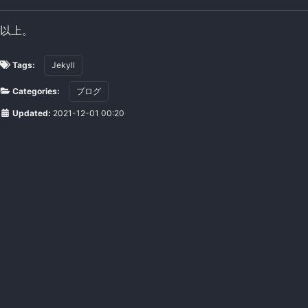
以上。
Tags:
Jekyll
Categories:
ブログ
Updated:
2021-12-01 00:20