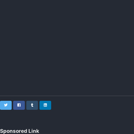
Twitter
Facebook
Tumblr
LinkedIn
Sponsored Link