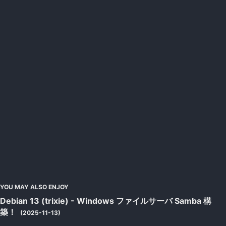
YOU MAY ALSO ENJOY
Debian 13 (trixie) - Windows ファイルサーバ Samba 構
築！
(2025-11-13)