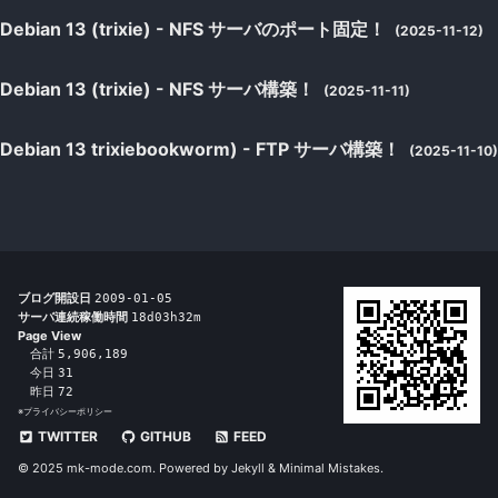
Debian 13 (trixie) - NFS サーバのポート固定！
(2025-11-12)
Debian 13 (trixie) - NFS サーバ構築！
(2025-11-11)
Debian 13 trixiebookworm) - FTP サーバ構築！
(2025-11-10)
ブログ開設日
2009-01-05
サーバ連続稼働時間
18d03h32m
Page View
合計
5,906,189
今日
31
昨日
72
※
プライバシーポリシー
TWITTER
GITHUB
FEED
© 2025 mk-mode.com. Powered by
Jekyll
&
Minimal Mistakes
.