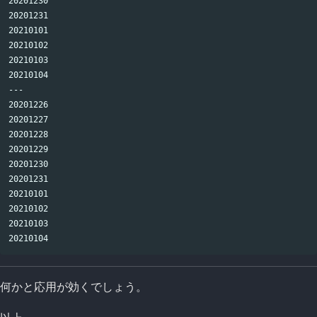
20201230

20201231

20210101

20210102

20210103

20210104

---

20201226

20201227

20201228

20201229

20201230

20201231

20210101

20210102

20210103

何かと応用が効くでしょう。