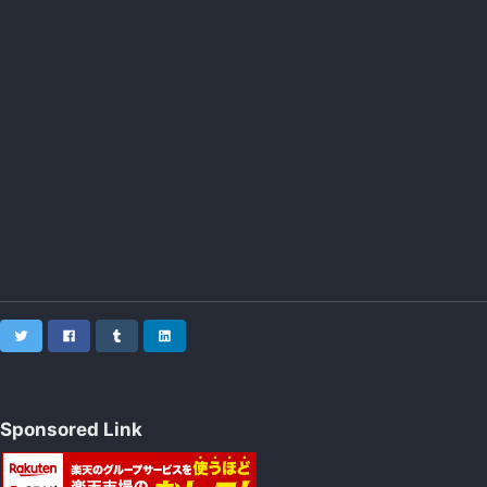
Twitter
Facebook
Tumblr
LinkedIn
Sponsored Link