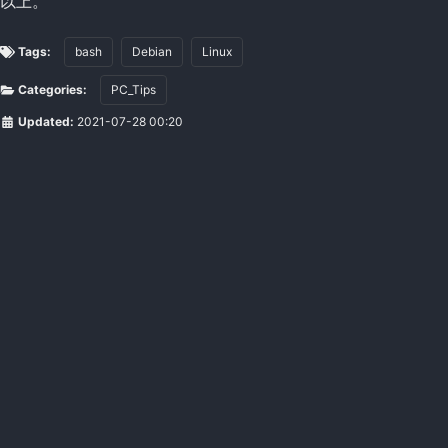
以上。
Tags:
bash
Debian
Linux
Categories:
PC_Tips
Updated:
2021-07-28 00:20