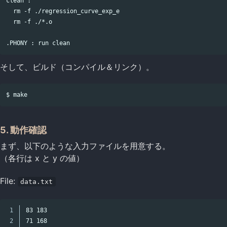
clean :

  rm -f ./regression_curve_exp_e

  rm -f ./*.o

そして、ビルド（コンパイル＆リンク）。
5. 動作確認
まず、以下のような入力ファイルを用意する。
（各行は x と y の値）
File:
data.txt
1

83 183

2

71 168
