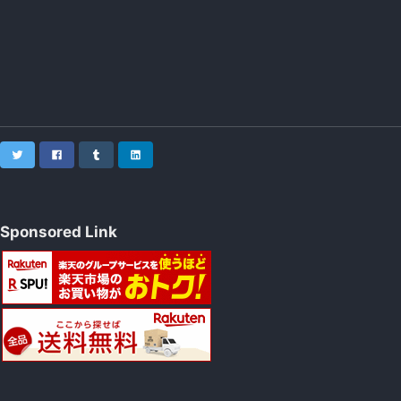
Twitter
Facebook
Tumblr
LinkedIn
Sponsored Link