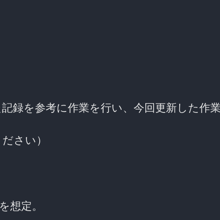
た記録を参考に作業を行い、今回更新した作
ください）
の作業を想定。