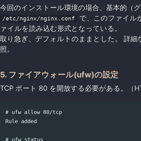
今回のインストール環境の場合、基本的（
で、このファイル
/etc/nginx/nginx.conf
ァイルを読み込む形式となっている。
取り急ぎ、デフォルトのままとした。 詳細
照。
5. ファイアウォール(ufw)の設定
TCP ポート 80 を開放する必要がある。（HT
# ufw allow 80/tcp

Rule added

# ufw status
