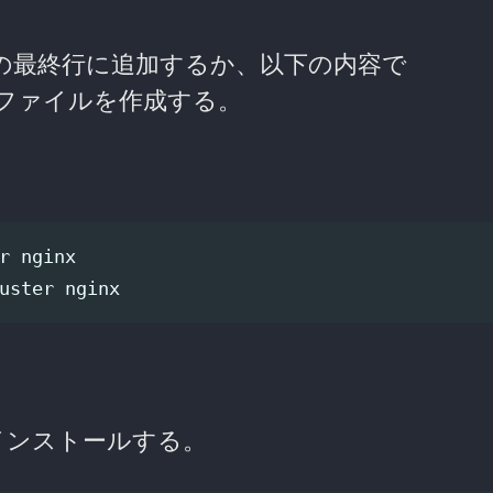
の最終行に追加するか、以下の内容で
ファイルを作成する。
 nginx

uster nginx
 をインストールする。