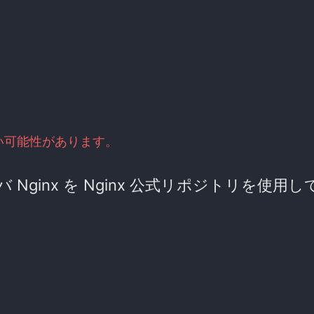
い可能性があります。
Web サーバ Nginx を Nginx 公式リポジトリを使