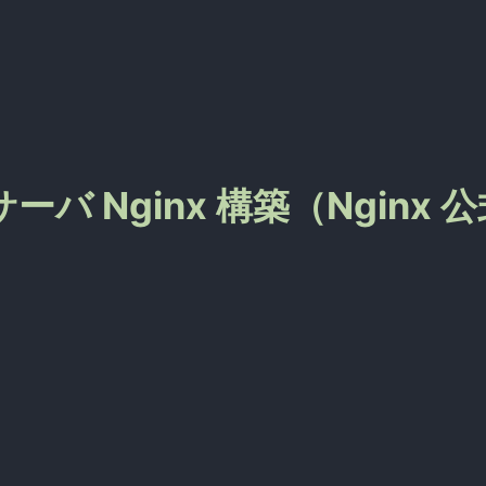
eb サーバ Nginx 構築（Nginx 