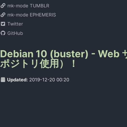
mk-mode TUMBLR
mk-mode EPHEMERIS
Twitter
GitHub
Debian 10 (buster) - W
ポジトリ使用）！
Updated:
2019-12-20 00:20