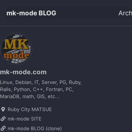
mk-mode BLOG
Arch
mk-mode.com
Linux, Debian, IT, Server, PG, Ruby,
Rails, Python, C++, Fortran, PC,
MariaDB, math, GIS, etc...
Ruby City MATSUE
mk-mode SITE
mk-mode BLOG (clone)