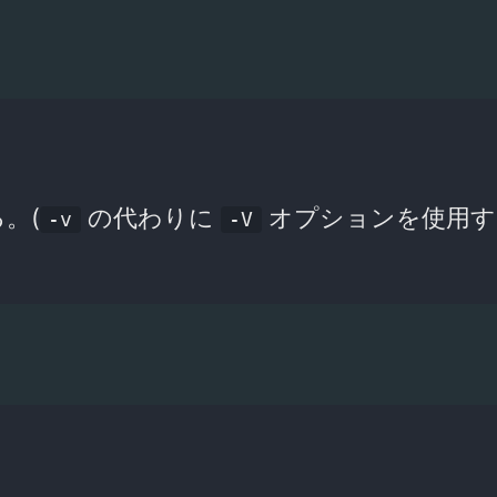
。(
の代わりに
オプションを使用す
-v
-V