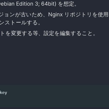
ian Edition 3; 64bit) を想定。
はバージョンが古いため、Nginx リポジトリを使
をインストールする。
トを変更する等、設定を編集すること。
ey
