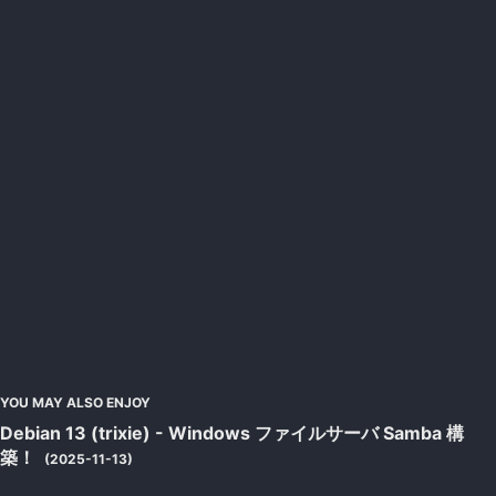
YOU MAY ALSO ENJOY
Debian 13 (trixie) - Windows ファイルサーバ Samba 構
築！
(2025-11-13)