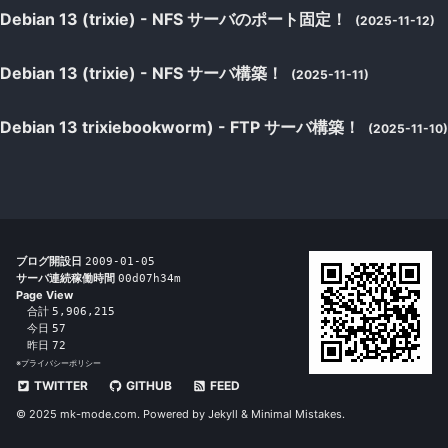
Debian 13 (trixie) - NFS サーバのポート固定！
(2025-11-12)
Debian 13 (trixie) - NFS サーバ構築！
(2025-11-11)
Debian 13 trixiebookworm) - FTP サーバ構築！
(2025-11-10)
ブログ開設日
2009-01-05
サーバ連続稼働時間
00d07h34m
Page View
合計
5,906,215
今日
57
昨日
72
※
プライバシーポリシー
TWITTER
GITHUB
FEED
© 2025 mk-mode.com. Powered by
Jekyll
&
Minimal Mistakes
.