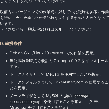
して導入する方法についての記録です。
以前古いバージョンでの作業時に残していた記録を参考に作業
を行い、今回更新した作業記録を貼付する形式の内容となって
います。
（当然ながら、興味がなければスルーしてください）
0. 前提条件
Debian GNU/Linux 10 (buster) での作業を想定。
当記事執筆時点で最新の Groonga 9.0.7 をインストール
する。
トークナイザとして MeCab を使用することを想定。
トークンフィルタとして TokenFilterStem を使用するこ
とを想定。
ノーマライザとして MySQL 互換の
groonga-
を使用することを想定。（将来、
normalizer-mysql
Mroonga を使用することを想定）