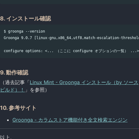
8. インストール確認
$ groonga --version

Groonga 9.0.7 [linux-gnu,x86_64,utf8,match-escalation-threshol
9. 動作確認
（過去記事「
Linux Mint - Groonga インストール（by ソース
ビルド）！
」を参照）
10. 参考サイト
Groonga - カラムストア機能付き全文検索エンジン
以上。