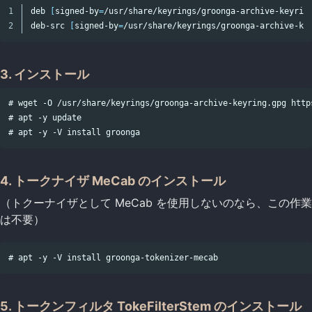
1

deb 
[
signed-by
=
/usr/share/keyrings/groonga-archive-keyring
deb-src 
[
signed-by
=
3. インストール
# wget -O /usr/share/keyrings/groonga-archive-keyring.gpg http
# apt -y update

4. トークナイザ MeCab のインストール
（トクーナイザとして MeCab を使用しないのなら、この作業
は不要）
5. トークンフィルタ TokeFilterStem のインストール