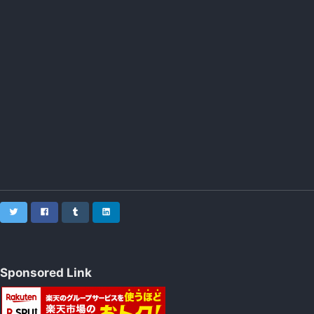
Twitter
Facebook
Tumblr
LinkedIn
Sponsored Link