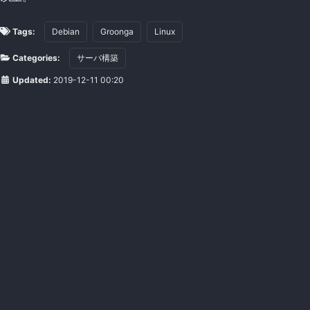
Tags:
Debian
Groonga
Linux
Categories:
サーバ構築
Updated:
2019-12-11 00:20