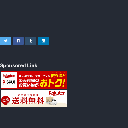
Twitter
Facebook
Tumblr
LinkedIn
Sponsored Link