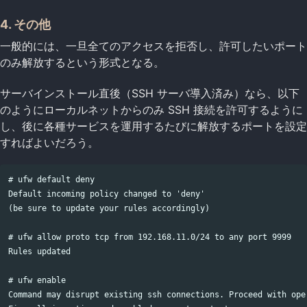
4. その他
一般的には、一旦全てのアクセスを拒否し、許可したいポート
のみ解放するという形式となる。
サーバインストール直後（SSH サーバ導入済み）なら、以下
のようにローカルネットからのみ SSH 接続を許可するように
し、後に各種サービスを運用するたびに解放するポートを設定
すればよいだろう。
# ufw default deny

Default incoming policy changed to 'deny'

(be sure to update your rules accordingly)

# ufw allow proto tcp from 192.168.11.0/24 to any port 9999

Rules updated

# ufw enable

Command may disrupt existing ssh connections. Proceed with oper