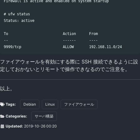
Firewall is active and enabled on system startup

# ufw status

Status: active

To                         Action      From

--                         ------      ----

ファイアウォールを有効にする際に SSH 接続できるように設
定しておかないとリモートで操作できなるのでご注意を。
以上。
Tags:
Debian
Linux
ファイアウォール
Categories:
サーバ構築
Updated:
2019-10-26 00:20