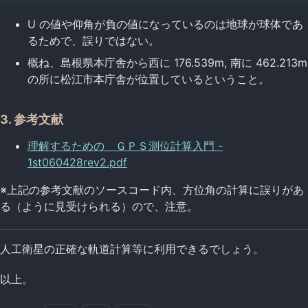
U の値や仰角が負の値になっているのは地球が球体であ
るためで、誤りではない。
概ね、島根県本庁舎から西に 176.539m, 南に 462.213m
の所に松江市本庁舎が位置しているということ。
3. 参考文献
理解するための ＧＰＳ測位計算入門 -
1st060428rev2.pdf
※上記の参考文献のソースコード内、方位角の計算に誤りがあ
る（ように見受けられる）ので、注意。
人工衛星の正確な軌道計算等に利用できるでしょう。
以上。