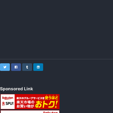
Twitter
Facebook
Tumblr
LinkedIn
Sponsored Link