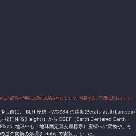
※この記事は7年以上前に投稿されたもので、情報が古い可能性があります。
少し前に、 BLH 座標（WGS84 の緯度(Beta)／経度(Lambda)
／楕円体高(Height)）から ECEF（Earth Centered Earth
Fixed; 地球中心・地球固定直交座標系）座標への変換や、そ
の逆の変換の処理を Ruby で実装しました。