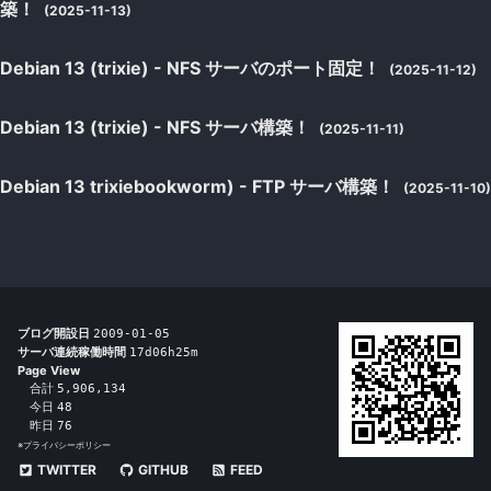
築！
(2025-11-13)
Debian 13 (trixie) - NFS サーバのポート固定！
(2025-11-12)
Debian 13 (trixie) - NFS サーバ構築！
(2025-11-11)
Debian 13 trixiebookworm) - FTP サーバ構築！
(2025-11-10)
ブログ開設日
2009-01-05
サーバ連続稼働時間
17d06h25m
Page View
合計
5,906,134
今日
48
昨日
76
※
プライバシーポリシー
TWITTER
GITHUB
FEED