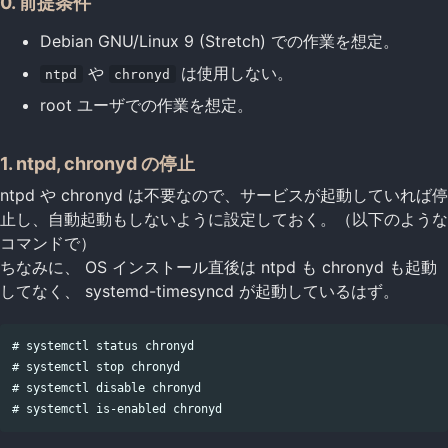
0. 前提条件
Debian GNU/Linux 9 (Stretch) での作業を想定。
や
は使用しない。
ntpd
chronyd
root ユーザでの作業を想定。
1. ntpd, chronyd の停止
ntpd や chronyd は不要なので、サービスが起動していれば停
止し、自動起動もしないように設定しておく。（以下のような
コマンドで）
ちなみに、 OS インストール直後は ntpd も chronyd も起動
してなく、 systemd-timesyncd が起動しているはず。
# systemctl status chronyd

# systemctl stop chronyd

# systemctl disable chronyd
