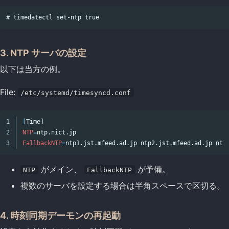
3. NTP サーバの設定
以下は当方の例。
File:
/etc/systemd/timesyncd.conf
1

[
2

NTP
=
FallbackNTP
=
がメイン、
が予備。
NTP
FallbackNTP
複数のサーバを設定する場合は半角スペースで区切る。
4. 時刻同期デーモンの再起動