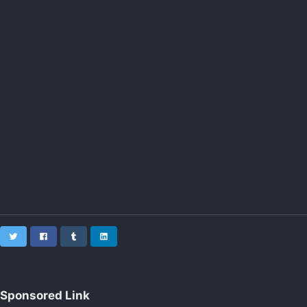
Twitter
Facebook
Tumblr
LinkedIn
Sponsored Link