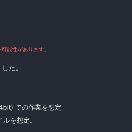
い可能性があります。
みました。
 3; 64bit) での作業を想定。
コンパイルを想定。