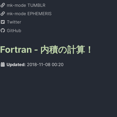
mk-mode TUMBLR
mk-mode EPHEMERIS
Twitter
GitHub
Fortran - 内積の計算！
Updated:
2018-11-08 00:20