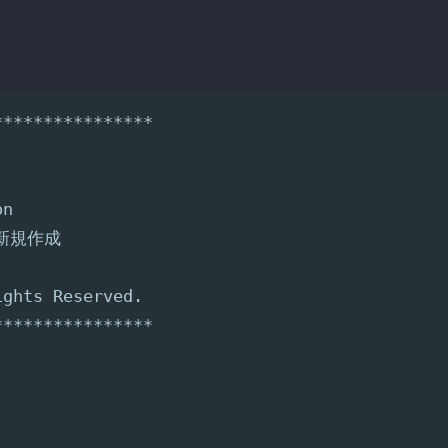
****************
on
0 新規作成
ights Reserved.
****************