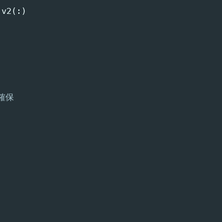
v2
(:)
確保