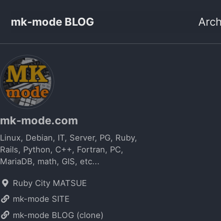
mk-mode BLOG
Arch
mk-mode.com
Linux, Debian, IT, Server, PG, Ruby,
Rails, Python, C++, Fortran, PC,
MariaDB, math, GIS, etc...
Ruby City MATSUE
mk-mode SITE
mk-mode BLOG (clone)